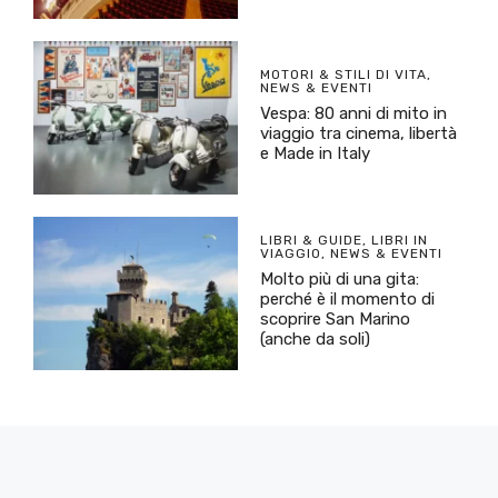
MOTORI & STILI DI VITA
,
NEWS & EVENTI
Vespa: 80 anni di mito in
viaggio tra cinema, libertà
e Made in Italy
LIBRI & GUIDE
,
LIBRI IN
VIAGGIO
,
NEWS & EVENTI
Molto più di una gita:
perché è il momento di
scoprire San Marino
(anche da soli)