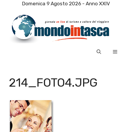
Vai
Domenica 9 Agosto 2026 - Anno XXIV
al
contenuto
Menu
214_FOTO4.JPG