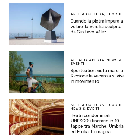
ARTE & CULTURA
,
LUOGHI
Quando la pietra impara a
volare: la Versilia scolpita
da Gustavo Vélez
ALL'ARIA APERTA
,
NEWS &
EVENTI
Sportcation vista mare: a
Riccione la vacanza si vive
in movimento
ARTE & CULTURA
,
LUOGHI
,
NEWS & EVENTI
Teatri condominiali
UNESCO: itinerario in 10
tappe tra Marche, Umbria
ed Emilia-Romagna