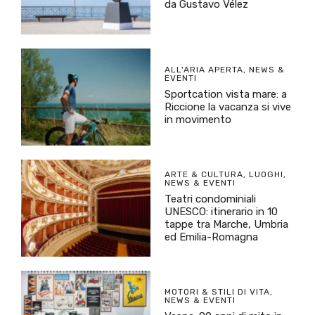
da Gustavo Vélez
ALL'ARIA APERTA
,
NEWS &
EVENTI
Sportcation vista mare: a
Riccione la vacanza si vive
in movimento
ARTE & CULTURA
,
LUOGHI
,
NEWS & EVENTI
Teatri condominiali
UNESCO: itinerario in 10
tappe tra Marche, Umbria
ed Emilia-Romagna
MOTORI & STILI DI VITA
,
NEWS & EVENTI