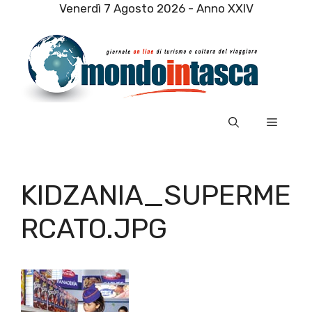
Vai
Venerdì 7 Agosto 2026 - Anno XXIV
al
contenuto
Menu
KIDZANIA_SUPERME
RCATO.JPG