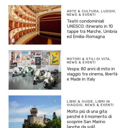
ARTE & CULTURA
,
LUOGHI
,
NEWS & EVENTI
Teatri condominiali
UNESCO: itinerario in 10
tappe tra Marche, Umbria
ed Emilia-Romagna
MOTORI & STILI DI VITA
,
NEWS & EVENTI
Vespa: 80 anni di mito in
viaggio tra cinema, libertà
e Made in Italy
LIBRI & GUIDE
,
LIBRI IN
VIAGGIO
,
NEWS & EVENTI
Molto più di una gita:
perché è il momento di
scoprire San Marino
(anche da soli)