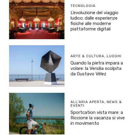
TECNOLOGIA
L’evoluzione del viaggio
ludico: dalle esperienze
fisiche alle moderne
piattaforme digitali
ARTE & CULTURA
,
LUOGHI
Quando la pietra impara a
volare: la Versilia scolpita
da Gustavo Vélez
ALL'ARIA APERTA
,
NEWS &
EVENTI
Sportcation vista mare: a
Riccione la vacanza si vive
in movimento