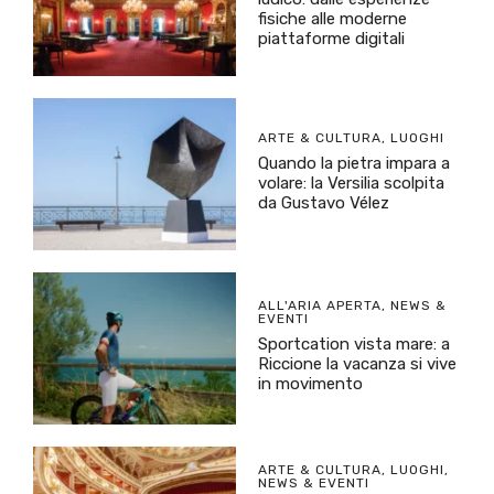
fisiche alle moderne
piattaforme digitali
ARTE & CULTURA
,
LUOGHI
Quando la pietra impara a
volare: la Versilia scolpita
da Gustavo Vélez
ALL'ARIA APERTA
,
NEWS &
EVENTI
Sportcation vista mare: a
Riccione la vacanza si vive
in movimento
ARTE & CULTURA
,
LUOGHI
,
NEWS & EVENTI