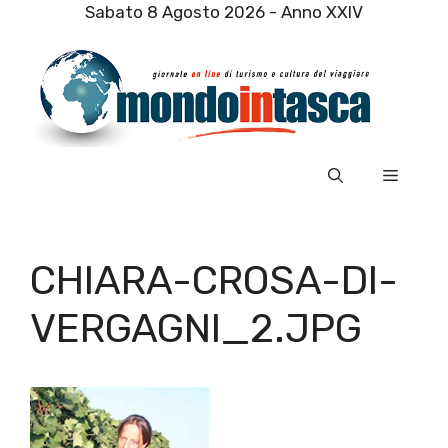
Vai
Sabato 8 Agosto 2026 - Anno XXIV
al
contenuto
Menu
CHIARA-CROSA-DI-
VERGAGNI_2.JPG