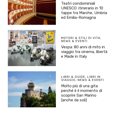
Teatri condominiali
UNESCO: itinerario in 10
tappe tra Marche, Umbria
ed Emilia-Romagna
MOTORI & STILI DI VITA
,
NEWS & EVENTI
Vespa: 80 anni di mito in
viaggio tra cinema, libertà
e Made in Italy
LIBRI & GUIDE
,
LIBRI IN
VIAGGIO
,
NEWS & EVENTI
Molto più di una gita:
perché è il momento di
scoprire San Marino
(anche da soli)