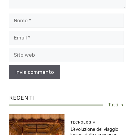
Nome
Email
Sito
web
RECENTI
Tutti
TECNOLOGIA
L’evoluzione del viaggio
ludico: dalle esperienze