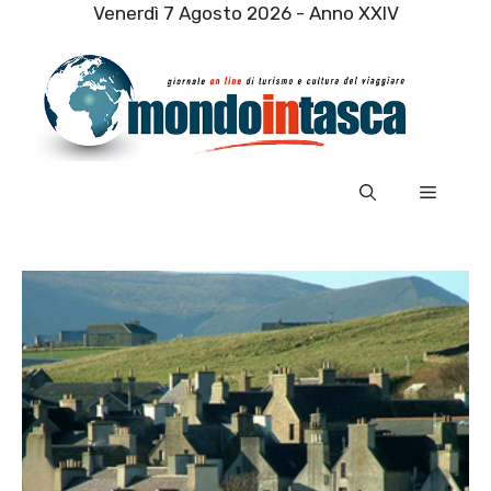
Vai
Venerdì 7 Agosto 2026 - Anno XXIV
al
contenuto
Menu