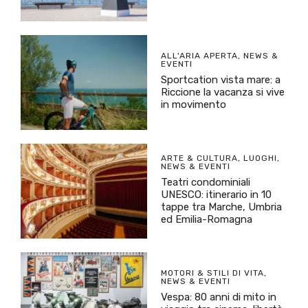
ALL'ARIA APERTA
,
NEWS &
EVENTI
Sportcation vista mare: a
Riccione la vacanza si vive
in movimento
ARTE & CULTURA
,
LUOGHI
,
NEWS & EVENTI
Teatri condominiali
UNESCO: itinerario in 10
tappe tra Marche, Umbria
ed Emilia-Romagna
MOTORI & STILI DI VITA
,
NEWS & EVENTI
Vespa: 80 anni di mito in