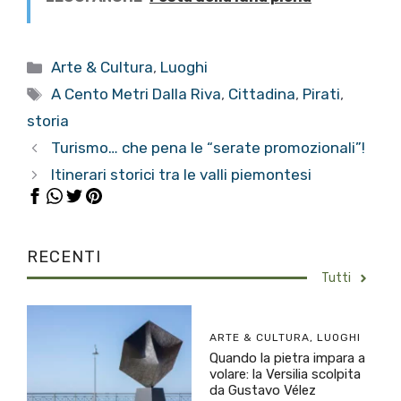
Categorie
Arte & Cultura
,
Luoghi
Tag
A Cento Metri Dalla Riva
,
Cittadina
,
Pirati
,
storia
Turismo… che pena le “serate promozionali”!
Itinerari storici tra le valli piemontesi
RECENTI
Tutti
ARTE & CULTURA
,
LUOGHI
Quando la pietra impara a
volare: la Versilia scolpita
da Gustavo Vélez