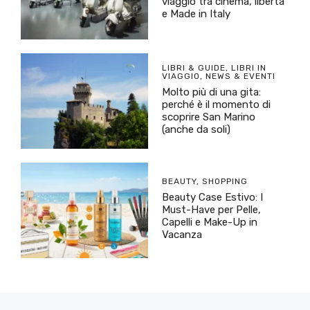
viaggio tra cinema, libertà
e Made in Italy
LIBRI & GUIDE
,
LIBRI IN
VIAGGIO
,
NEWS & EVENTI
Molto più di una gita:
perché è il momento di
scoprire San Marino
(anche da soli)
BEAUTY
,
SHOPPING
Beauty Case Estivo: I
Must-Have per Pelle,
Capelli e Make-Up in
Vacanza