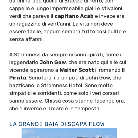
barchina tipo quella di Braccio di Ferro, con
cappello e lungo impermeabile gialli e stivaloni
verdi che pareva il
capitano Acab
e invece era
un ragazzino di vent’anni. La vita non deve
essere facile, eppure sembra tutto così pulito e
senza affanni.
A Stromness da sempre ci sono i pirati, come il
leggendario
John Gow
, che era nato qui e le cui
vicende ispirarono a
Walter Scott
il romanzo
Il
Pirata
. Sono loro, i pronipoti di John Gow, che
bazzicano lo Stromness Hotel. Sono molto
simpatici e sorridenti, come solo i veri corsari
sanno essere. Chissà cosa stanno facendo ora,
che è inverno e il mare è in tempesta.
LA GRANDE BAIA DI SCAPA FLOW