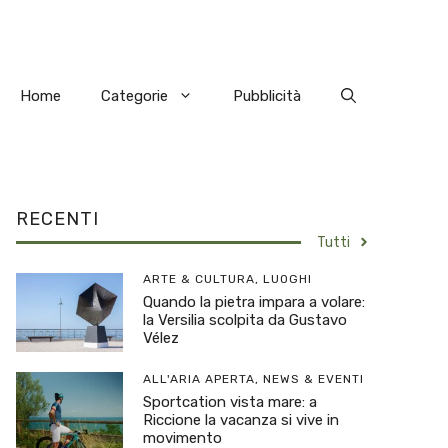
Home
Categorie
Pubblicità
RECENTI
Tutti
ARTE & CULTURA
,
LUOGHI
Quando la pietra impara a volare:
la Versilia scolpita da Gustavo
Vélez
ALL'ARIA APERTA
,
NEWS & EVENTI
Sportcation vista mare: a
Riccione la vacanza si vive in
movimento