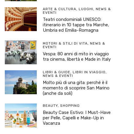
ARTE & CULTURA
,
LUOGHI
,
NEWS &
EVENTI
Teatri condominiali UNESCO:
itinerario in 10 tappe tra Marche,
Umbria ed Emilia-Romagna
MOTORI & STILI DI VITA
,
NEWS &
EVENTI
Vespa: 80 anni di mito in viaggio
tra cinema, libertà e Made in Italy
LIBRI & GUIDE
,
LIBRI IN VIAGGIO
,
NEWS & EVENTI
Molto più di una gita: perché è il
momento di scoprire San Marino
(anche da soli)
BEAUTY
,
SHOPPING
Beauty Case Estivo: I Must-Have
per Pelle, Capelli e Make-Up in
Vacanza