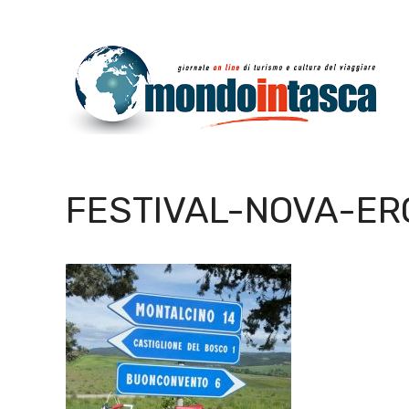
Vai
al
contenuto
FESTIVAL-NOVA-ER