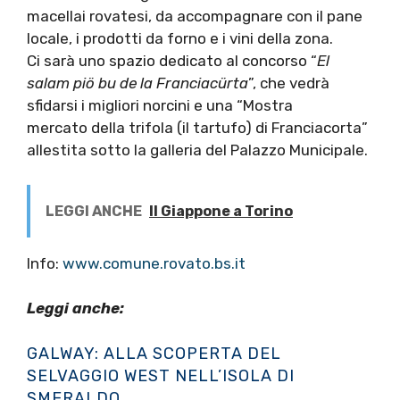
macellai rovatesi, da accompagnare con il pane
locale, i prodotti da forno e i vini della zona.
Ci sarà uno spazio dedicato al concorso “
El
salam piö bu de la Franciacürta
”, che vedrà
sfidarsi i migliori norcini e una “Mostra
mercato della trifola (il tartufo) di Franciacorta”
allestita sotto la galleria del Palazzo Municipale.
LEGGI ANCHE
Il Giappone a Torino
Info:
www.comune.rovato.bs.it
Leggi anche:
GALWAY: ALLA SCOPERTA DEL
SELVAGGIO WEST NELL’ISOLA DI
SMERALDO