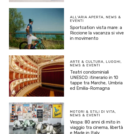
ALL'ARIA APERTA
,
NEWS &
EVENTI
Sportcation vista mare: a
Riccione la vacanza si vive
in movimento
ARTE & CULTURA
,
LUOGHI
,
NEWS & EVENTI
Teatri condominiali
UNESCO: itinerario in 10
tappe tra Marche, Umbria
ed Emilia-Romagna
MOTORI & STILI DI VITA
,
NEWS & EVENTI
Vespa: 80 anni di mito in
viaggio tra cinema, libertà
e Made in Italy