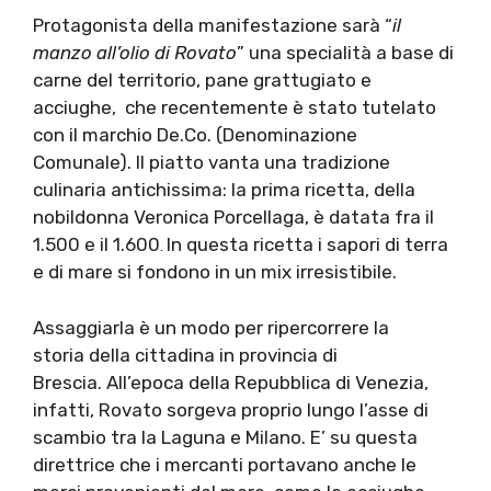
Protagonista della manifestazione sarà “
il
manzo all’olio di Rovato
” una specialità a base di
carne del territorio, pane grattugiato e
acciughe, che recentemente è stato tutelato
con il marchio De.Co. (Denominazione
Comunale). Il piatto vanta una tradizione
culinaria antichissima: la prima ricetta, della
nobildonna Veronica Porcellaga, è datata fra il
1.500 e il 1.600
In questa ricetta i sapori di terra
.
e di mare si fondono in un mix irresistibile.
Assaggiarla è un modo per ripercorrere la
storia della cittadina in provincia di
Brescia. All’epoca della Repubblica di Venezia,
infatti, Rovato sorgeva proprio lungo l’asse di
scambio tra la Laguna e Milano. E’ su questa
direttrice che i mercanti portavano anche le