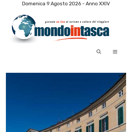
Vai
Domenica 9 Agosto 2026 - Anno XXIV
al
contenuto
Menu