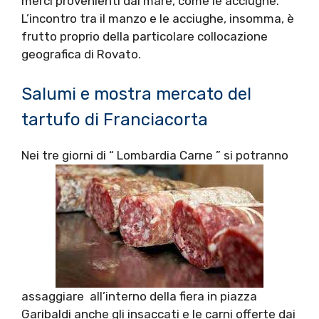
merci provenienti dal mare, come le acciughe.
L’incontro tra il manzo e le acciughe, insomma, è
frutto proprio della particolare collocazione
geografica di Rovato.
Salumi e mostra mercato del
tartufo di Franciacorta
Nei tre giorni di “ Lombardia Carne ” si potranno
assaggiare all’interno della fiera in piazza
Garibaldi anche gli insaccati e le carni offerte dai