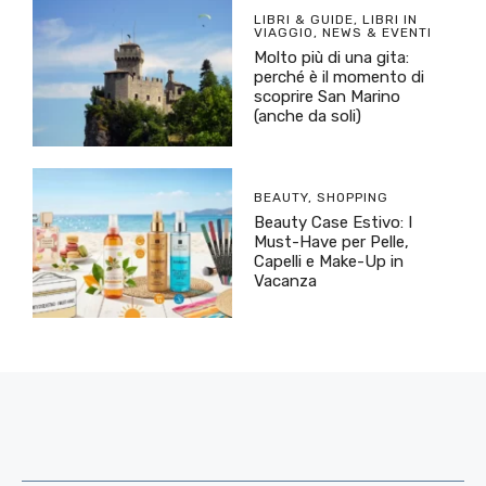
LIBRI & GUIDE
,
LIBRI IN
VIAGGIO
,
NEWS & EVENTI
Molto più di una gita:
perché è il momento di
scoprire San Marino
(anche da soli)
BEAUTY
,
SHOPPING
Beauty Case Estivo: I
Must-Have per Pelle,
Capelli e Make-Up in
Vacanza