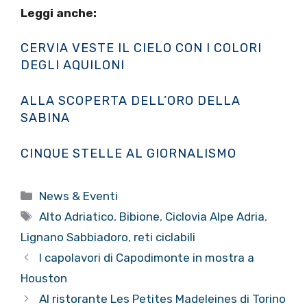
Leggi anche:
CERVIA VESTE IL CIELO CON I COLORI
DEGLI AQUILONI
ALLA SCOPERTA DELL’ORO DELLA
SABINA
CINQUE STELLE AL GIORNALISMO
Categorie
News & Eventi
Tag
Alto Adriatico
,
Bibione
,
Ciclovia Alpe Adria
,
Lignano Sabbiadoro
,
reti ciclabili
I capolavori di Capodimonte in mostra a
Houston
Al ristorante Les Petites Madeleines di Torino