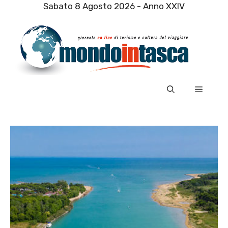
Vai
Sabato 8 Agosto 2026 - Anno XXIV
al
contenuto
Menu