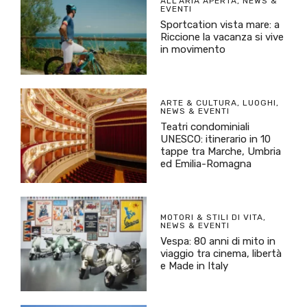
ALL'ARIA APERTA
,
NEWS &
EVENTI
Sportcation vista mare: a
Riccione la vacanza si vive
in movimento
ARTE & CULTURA
,
LUOGHI
,
NEWS & EVENTI
Teatri condominiali
UNESCO: itinerario in 10
tappe tra Marche, Umbria
ed Emilia-Romagna
MOTORI & STILI DI VITA
,
NEWS & EVENTI
Vespa: 80 anni di mito in
viaggio tra cinema, libertà
e Made in Italy