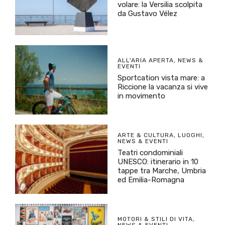
volare: la Versilia scolpita
da Gustavo Vélez
ALL'ARIA APERTA
,
NEWS &
EVENTI
Sportcation vista mare: a
Riccione la vacanza si vive
in movimento
ARTE & CULTURA
,
LUOGHI
,
NEWS & EVENTI
Teatri condominiali
UNESCO: itinerario in 10
tappe tra Marche, Umbria
ed Emilia-Romagna
MOTORI & STILI DI VITA
,
NEWS & EVENTI