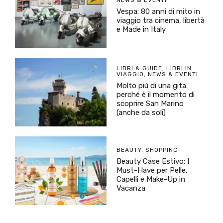
Vespa: 80 anni di mito in
viaggio tra cinema, libertà
e Made in Italy
LIBRI & GUIDE
,
LIBRI IN
VIAGGIO
,
NEWS & EVENTI
Molto più di una gita:
perché è il momento di
scoprire San Marino
(anche da soli)
BEAUTY
,
SHOPPING
Beauty Case Estivo: I
Must-Have per Pelle,
Capelli e Make-Up in
Vacanza