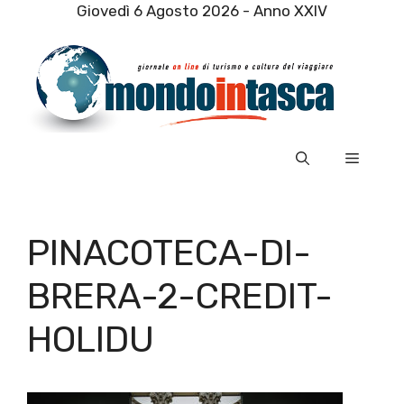
Vai
Giovedì 6 Agosto 2026 - Anno XXIV
al
contenuto
Menu
PINACOTECA-DI-
BRERA-2-CREDIT-
HOLIDU