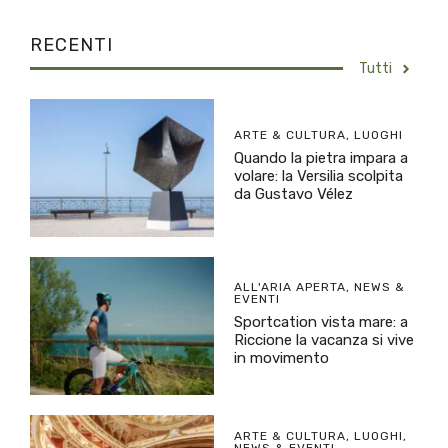
RECENTI
Tutti
ARTE & CULTURA
,
LUOGHI
Quando la pietra impara a
volare: la Versilia scolpita
da Gustavo Vélez
ALL'ARIA APERTA
,
NEWS &
EVENTI
Sportcation vista mare: a
Riccione la vacanza si vive
in movimento
ARTE & CULTURA
,
LUOGHI
,
NEWS & EVENTI