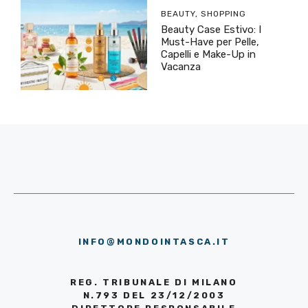
BEAUTY
,
SHOPPING
Beauty Case Estivo: I
Must-Have per Pelle,
Capelli e Make-Up in
Vacanza
INFO@MONDOINTASCA.IT
REG. TRIBUNALE DI MILANO
N.793 DEL 23/12/2003