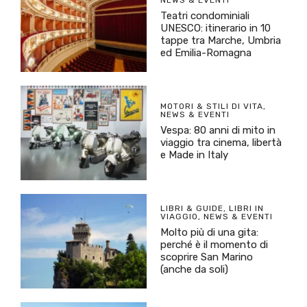
Teatri condominiali
UNESCO: itinerario in 10
tappe tra Marche, Umbria
ed Emilia-Romagna
MOTORI & STILI DI VITA
,
NEWS & EVENTI
Vespa: 80 anni di mito in
viaggio tra cinema, libertà
e Made in Italy
LIBRI & GUIDE
,
LIBRI IN
VIAGGIO
,
NEWS & EVENTI
Molto più di una gita:
perché è il momento di
scoprire San Marino
(anche da soli)