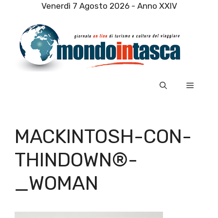
Vai
Venerdì 7 Agosto 2026 - Anno XXIV
al
contenuto
Menu
MACKINTOSH-CON-
THINDOWN®-
_WOMAN