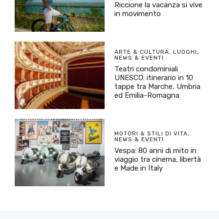
Riccione la vacanza si vive
in movimento
ARTE & CULTURA
,
LUOGHI
,
NEWS & EVENTI
Teatri condominiali
UNESCO: itinerario in 10
tappe tra Marche, Umbria
ed Emilia-Romagna
MOTORI & STILI DI VITA
,
NEWS & EVENTI
Vespa: 80 anni di mito in
viaggio tra cinema, libertà
e Made in Italy