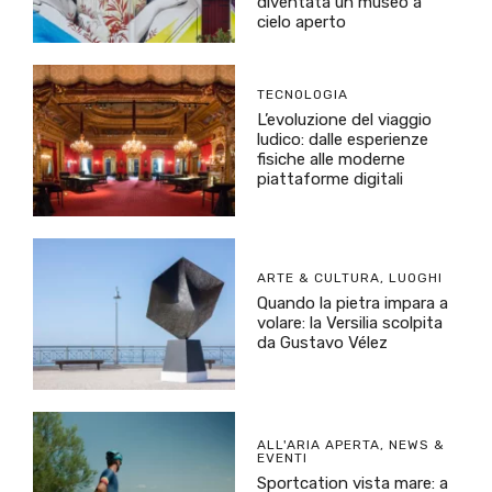
diventata un museo a
cielo aperto
TECNOLOGIA
L’evoluzione del viaggio
ludico: dalle esperienze
fisiche alle moderne
piattaforme digitali
ARTE & CULTURA
,
LUOGHI
Quando la pietra impara a
volare: la Versilia scolpita
da Gustavo Vélez
ALL'ARIA APERTA
,
NEWS &
EVENTI
Sportcation vista mare: a