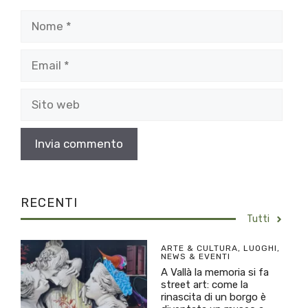
Nome
Email
Sito
web
RECENTI
Tutti
ARTE & CULTURA
,
LUOGHI
,
NEWS & EVENTI
A Vallà la memoria si fa
street art: come la
rinascita di un borgo è