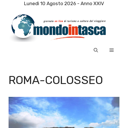
Vai
Lunedì 10 Agosto 2026 - Anno XXIV
al
contenuto
Menu
ROMA-COLOSSEO