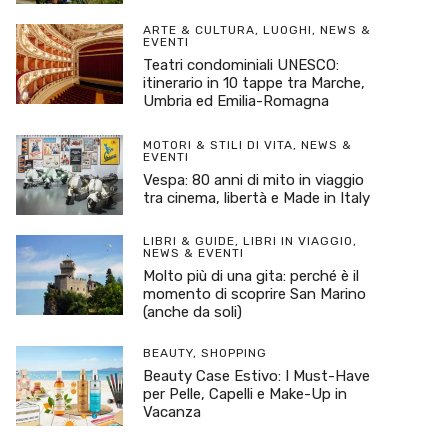
ARTE & CULTURA
,
LUOGHI
,
NEWS &
EVENTI
Teatri condominiali UNESCO:
itinerario in 10 tappe tra Marche,
Umbria ed Emilia-Romagna
MOTORI & STILI DI VITA
,
NEWS &
EVENTI
Vespa: 80 anni di mito in viaggio
tra cinema, libertà e Made in Italy
LIBRI & GUIDE
,
LIBRI IN VIAGGIO
,
NEWS & EVENTI
Molto più di una gita: perché è il
momento di scoprire San Marino
(anche da soli)
BEAUTY
,
SHOPPING
Beauty Case Estivo: I Must-Have
per Pelle, Capelli e Make-Up in
Vacanza