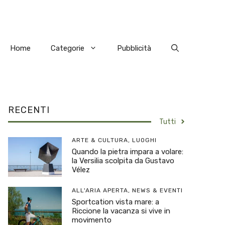
Home
Categorie
Pubblicità
RECENTI
Tutti
ARTE & CULTURA
,
LUOGHI
Quando la pietra impara a volare:
la Versilia scolpita da Gustavo
Vélez
ALL'ARIA APERTA
,
NEWS & EVENTI
Sportcation vista mare: a
Riccione la vacanza si vive in
movimento