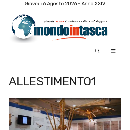
Vai
Giovedì 6 Agosto 2026 - Anno XXIV
al
contenuto
Menu
ALLESTIMENTO1