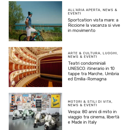
ALL'ARIA APERTA
,
NEWS &
EVENTI
Sportcation vista mare: a
Riccione la vacanza si vive
in movimento
ARTE & CULTURA
,
LUOGHI
,
NEWS & EVENTI
Teatri condominiali
UNESCO: itinerario in 10
tappe tra Marche, Umbria
ed Emilia-Romagna
MOTORI & STILI DI VITA
,
NEWS & EVENTI
Vespa: 80 anni di mito in
viaggio tra cinema, libertà
e Made in Italy