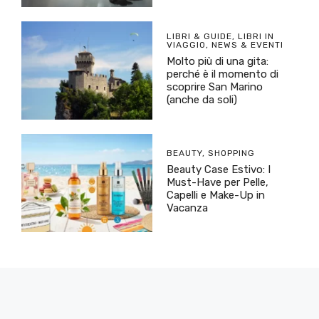
LIBRI & GUIDE
,
LIBRI IN
VIAGGIO
,
NEWS & EVENTI
Molto più di una gita:
perché è il momento di
scoprire San Marino
(anche da soli)
BEAUTY
,
SHOPPING
Beauty Case Estivo: I
Must-Have per Pelle,
Capelli e Make-Up in
Vacanza