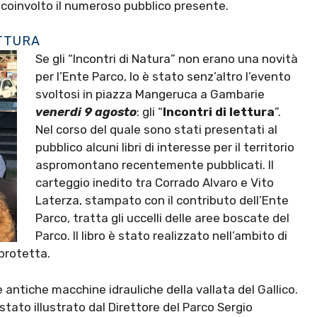
 coinvolto il numeroso pubblico presente.
ETTURA
Se gli “Incontri di Natura” non erano una novità
per l’Ente Parco, lo è stato senz’altro l’evento
svoltosi in piazza Mangeruca a Gambarie
venerdi 9 agosto
: gli “
Incontri di lettura
”.
Nel corso del quale sono stati presentati al
pubblico alcuni libri di interesse per il territorio
aspromontano recentemente pubblicati. Il
carteggio inedito tra Corrado Alvaro e Vito
Laterza, stampato con il contributo dell’Ente
Parco, tratta gli uccelli delle aree boscate del
Parco. Il libro è stato realizzato nell’ambito di
 protetta.
le antiche macchine idrauliche della vallata del Gallico.
stato illustrato dal Direttore del Parco Sergio