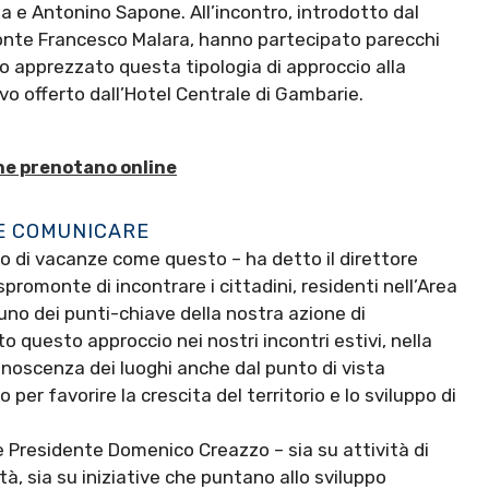
 e Antonino Sapone. All’incontro, introdotto dal
onte Francesco Malara, hanno partecipato parecchi
o apprezzato questa tipologia di approccio alla
tivo offerto dall’Hotel Centrale di Gambarie.
che prenotano online
 E COMUNICARE
odo di vacanze come questo – ha detto il direttore
promonte di incontrare i cittadini, residenti nell’Area
 uno dei punti-chiave della nostra azione di
questo approccio nei nostri incontri estivi, nella
conoscenza dei luoghi anche dal punto di vista
per favorire la crescita del territorio e lo sviluppo di
ice Presidente Domenico Creazzo – sia su attività di
tà, sia su iniziative che puntano allo sviluppo