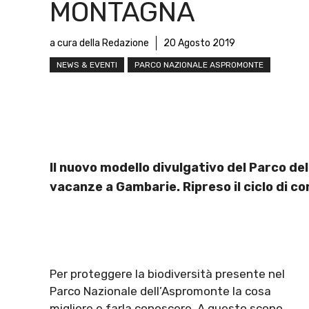
MONTAGNA
a cura della Redazione
20 Agosto 2019
NEWS & EVENTI
PARCO NAZIONALE ASPROMONTE
Il nuovo modello divulgativo del Parco de
vacanze a Gambarie. Ripreso il ciclo di co
Per proteggere la biodiversità presente nel
Parco Nazionale dell’Aspromonte la cosa
migliore e farla conoscere. A questo scopo