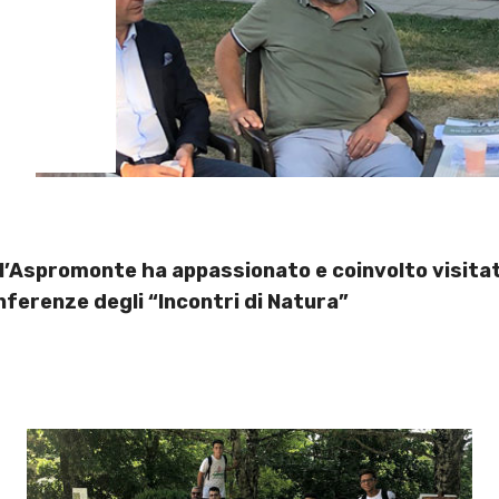
ll’Aspromonte ha appassionato e coinvolto visitat
nferenze degli “Incontri di Natura”