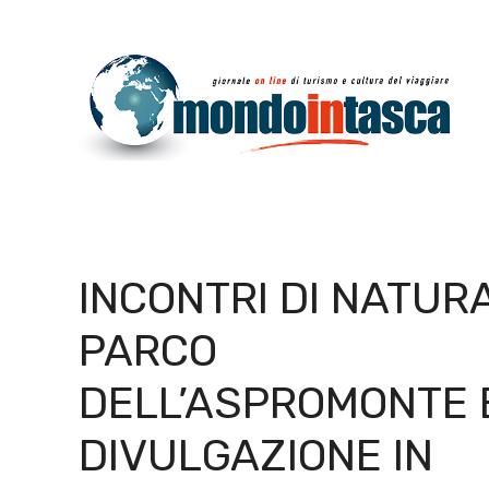
Vai
al
contenuto
INCONTRI DI NATURA
PARCO
DELL’ASPROMONTE 
DIVULGAZIONE IN