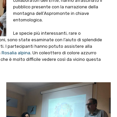
collaboratori dell’Ente, hanno affascinato il
pubblico presente con la narrazione della
montagna dell’Aspromonte in chiave
entomologica.
Le specie più interessanti, rare o
ni, sono state esaminate con l’aiuto di splendide
i. I partecipanti hanno potuto assistere alla
a
Rosalia alpina
. Un coleottero di colore azzurro
 che è molto difficile vedere così da vicino questa