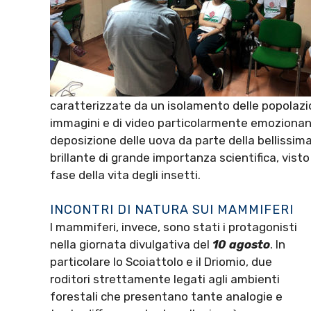
caratterizzate da un isolamento delle popolazio
immagini e di video particolarmente emozionant
deposizione delle uova da parte della bellissim
brillante di grande importanza scientifica, visto
fase della vita degli insetti.
INCONTRI DI NATURA SUI MAMMIFERI
I mammiferi, invece, sono stati i protagonisti
nella giornata divulgativa del
10 agosto
. In
particolare lo Scoiattolo e il Driomio, due
roditori strettamente legati agli ambienti
forestali che presentano tante analogie e