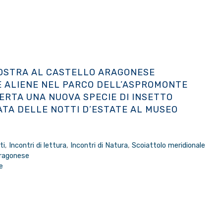
MOSTRA AL CASTELLO ARAGONESE
IE ALIENE NEL PARCO DELL’ASPROMONTE
ERTA UNA NUOVA SPECIE DI INSETTO
ATA DELLE NOTTI D’ESTATE AL MUSEO
ti
,
Incontri di lettura
,
Incontri di Natura
,
Scoiattolo meridionale
Aragonese
e