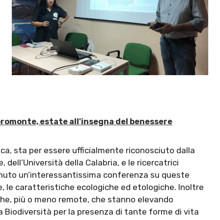
promonte, estate all'insegna del benessere
tica, sta per essere ufficialmente riconosciuto dalla
ell’Università della Calabria, e le ricercatrici
nuto un’interessantissima conferenza su queste
, le caratteristiche ecologiche ed etologiche. Inoltre
riche, più o meno remote, che stanno elevando
la Biodiversità per la presenza di tante forme di vita