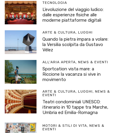
TECNOLOGIA
L’evoluzione del viaggio ludico:
dalle esperienze fisiche alle
moderne piattaforme digitali
ARTE & CULTURA
,
LUOGHI
Quando la pietra impara a volare:
la Versilia scolpita da Gustavo
Vélez
ALL'ARIA APERTA
,
NEWS & EVENTI
Sportcation vista mare: a
Riccione la vacanza si vive in
movimento
ARTE & CULTURA
,
LUOGHI
,
NEWS &
EVENTI
Teatri condominiali UNESCO:
itinerario in 10 tappe tra Marche,
Umbria ed Emilia-Romagna
MOTORI & STILI DI VITA
,
NEWS &
EVENTI