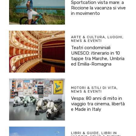
Sportcation vista mare: a
Riccione la vacanza si vive
in movimento
ARTE & CULTURA
,
LUOGHI
,
NEWS & EVENTI
Teatri condominiali
UNESCO: itinerario in 10
tappe tra Marche, Umbria
ed Emilia-Romagna
MOTORI & STILI DI VITA
,
NEWS & EVENTI
Vespa: 80 anni di mito in
viaggio tra cinema, libertà
e Made in Italy
LIBRI & GUIDE
,
LIBRI IN