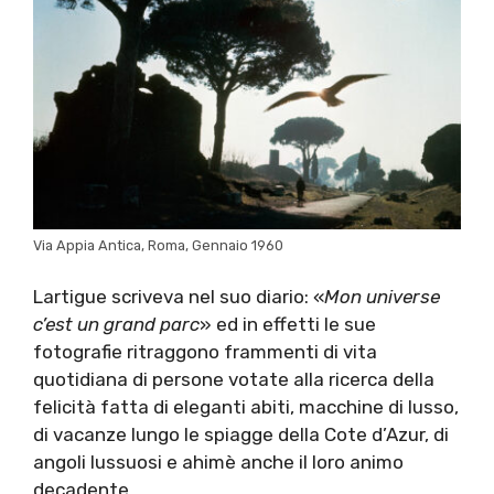
Via Appia Antica, Roma, Gennaio 1960
Lartigue scriveva nel suo diario: «
Mon universe
c’est un grand parc
» ed in effetti le sue
fotografie ritraggono frammenti di vita
quotidiana di persone votate alla ricerca della
felicità fatta di eleganti abiti, macchine di lusso,
di vacanze lungo le spiagge della Cote d’Azur, di
angoli lussuosi e ahimè anche il loro animo
decadente.