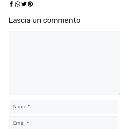
Lascia un commento
Commento
Nome
Email