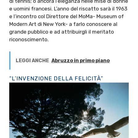
di tennis; o ancora l’eleganza nelle mise di donne
e uomini francesi. L’anno del riscatto sarà il 1963
e l’incontro col Direttore del MoMa- Museum of
Modern Art di New York- a farlo conoscere al
grande pubblico e ad attribuirgli il meritato
riconoscimento.
LEGGI ANCHE
Abruzzo in primo piano
“L’INVENZIONE DELLA FELICITÀ”