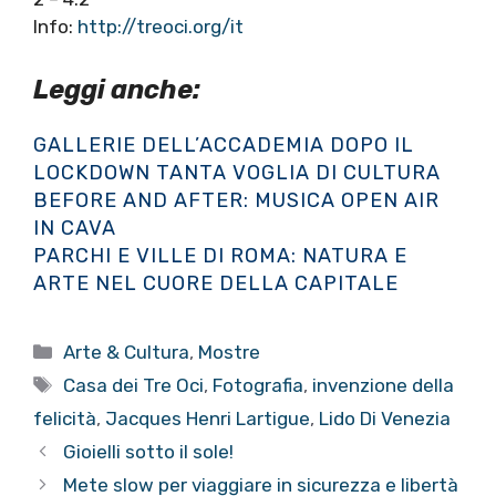
Info:
http://treoci.org/it
Leggi anche:
GALLERIE DELL’ACCADEMIA DOPO IL
LOCKDOWN TANTA VOGLIA DI CULTURA
BEFORE AND AFTER: MUSICA OPEN AIR
IN CAVA
PARCHI E VILLE DI ROMA: NATURA E
ARTE NEL CUORE DELLA CAPITALE
Categorie
Arte & Cultura
,
Mostre
Tag
Casa dei Tre Oci
,
Fotografia
,
invenzione della
felicità
,
Jacques Henri Lartigue
,
Lido Di Venezia
Gioielli sotto il sole!
Mete slow per viaggiare in sicurezza e libertà