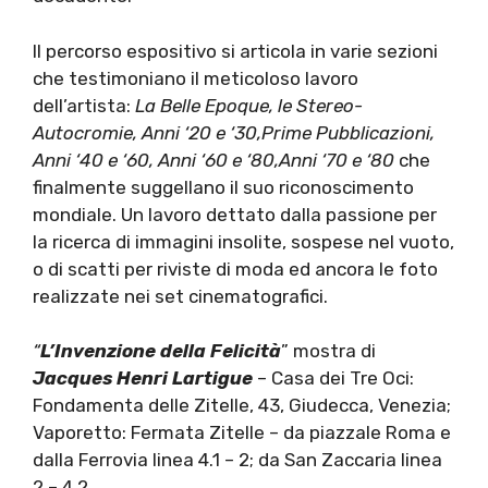
Il percorso espositivo si articola in varie sezioni
che testimoniano il meticoloso lavoro
dell’artista:
La Belle Epoque, le Stereo-
Autocromie, Anni ‘20 e ‘30,Prime Pubblicazioni,
Anni ‘40 e ‘60, Anni ‘60 e ‘80,Anni ‘70 e ‘80
che
finalmente suggellano il suo riconoscimento
mondiale. Un lavoro dettato dalla passione per
la ricerca di immagini insolite, sospese nel vuoto,
o di scatti per riviste di moda ed ancora le foto
realizzate nei set cinematografici.
“
L’Invenzione della Felicità
” mostra di
Jacques Henri Lartigue
– Casa dei Tre Oci:
Fondamenta delle Zitelle, 43, Giudecca, Venezia;
Vaporetto: Fermata Zitelle – da piazzale Roma e
dalla Ferrovia linea 4.1 – 2; da San Zaccaria linea
2 – 4.2