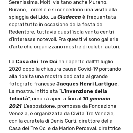
Serenissima. Molti visitano anche Murano,
Burano, Torcello e si concedono una visita alla
spiaggia del Lido. La
Giudecca
è frequentata
soprattutto in occasione della festa del
Redentore, tuttavia quest’isola vanta centri
d’interesse notevoli. Fra questi vi sono gallerie
d’arte che organizzano mostre di celebri autori.
La
Casa dei Tre Oci
ha riaperto dall’11 luglio
2020 dopo la chiusura causa Covid-19 portando
alla ribalta una mostra dedicata al grande
fotografo francese
Jacques Henri Lartigue
.
La mostra, intitolata “
L’invenzione della
felicità
”, rimarrà aperta fino al
10 gennaio
2021
. L’esposizione, promossa da Fondazione
Venezia, è organizzata da Civita Tre Venezie,
con la curatela di Denis Curti, direttore della
Casa dei Tre Oci e da Marion Perceval, direttrice