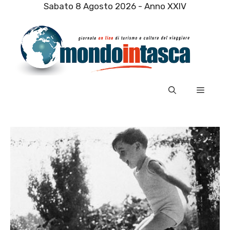
Vai
Sabato 8 Agosto 2026 - Anno XXIV
al
contenuto
Menu