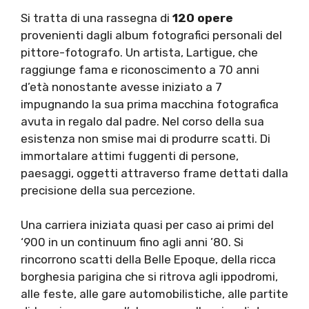
Si tratta di una rassegna di
120 opere
provenienti dagli album fotografici personali del
pittore-fotografo. Un artista, Lartigue, che
raggiunge fama e riconoscimento a 70 anni
d’età nonostante avesse iniziato a 7
impugnando la sua prima macchina fotografica
avuta in regalo dal padre. Nel corso della sua
esistenza non smise mai di produrre scatti. Di
immortalare attimi fuggenti di persone,
paesaggi, oggetti attraverso frame dettati dalla
precisione della sua percezione.
Una carriera iniziata quasi per caso ai primi del
‘900 in un continuum fino agli anni ’80. Si
rincorrono scatti della Belle Epoque, della ricca
borghesia parigina che si ritrova agli ippodromi,
alle feste, alle gare automobilistiche, alle partite