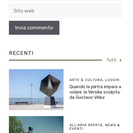
Sito
web
RECENTI
Tutti
ARTE & CULTURA
,
LUOGHI
Quando la pietra impara a
volare: la Versilia scolpita
da Gustavo Vélez
ALL'ARIA APERTA
,
NEWS &
EVENTI