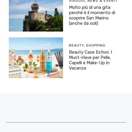
VIAGGIO
,
NEWS & EVENTI
Molto più di una gita:
perché è il momento di
scoprire San Marino
(anche da soli)
BEAUTY
,
SHOPPING
Beauty Case Estivo: I
Must-Have per Pelle,
Capelli e Make-Up in
Vacanza