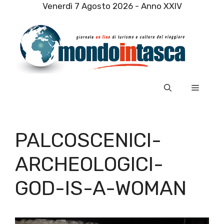
Vai
Venerdì 7 Agosto 2026 - Anno XXIV
al
contenuto
Menu
PALCOSCENICI-
ARCHEOLOGICI-
GOD-IS-A-WOMAN