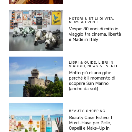
MOTORI & STILI DI VITA
,
NEWS & EVENTI
Vespa: 80 anni di mito in
viaggio tra cinema, libertà
e Made in Italy
LIBRI & GUIDE
,
LIBRI IN
VIAGGIO
,
NEWS & EVENTI
Molto più di una gita:
perché è il momento di
scoprire San Marino
(anche da soli)
BEAUTY
,
SHOPPING
Beauty Case Estivo: I
Must-Have per Pelle,
Capelli e Make-Up in