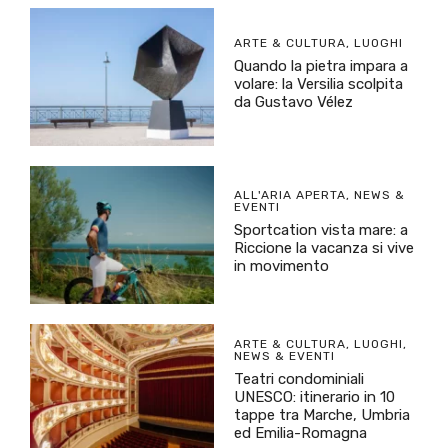
ARTE & CULTURA
,
LUOGHI
Quando la pietra impara a
volare: la Versilia scolpita
da Gustavo Vélez
ALL'ARIA APERTA
,
NEWS &
EVENTI
Sportcation vista mare: a
Riccione la vacanza si vive
in movimento
ARTE & CULTURA
,
LUOGHI
,
NEWS & EVENTI
Teatri condominiali
UNESCO: itinerario in 10
tappe tra Marche, Umbria
ed Emilia-Romagna