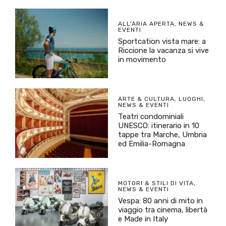
ALL'ARIA APERTA
,
NEWS &
EVENTI
Sportcation vista mare: a
Riccione la vacanza si vive
in movimento
ARTE & CULTURA
,
LUOGHI
,
NEWS & EVENTI
Teatri condominiali
UNESCO: itinerario in 10
tappe tra Marche, Umbria
ed Emilia-Romagna
MOTORI & STILI DI VITA
,
NEWS & EVENTI
Vespa: 80 anni di mito in
viaggio tra cinema, libertà
e Made in Italy