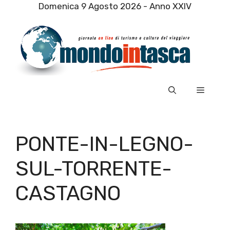
Vai
Domenica 9 Agosto 2026 - Anno XXIV
al
contenuto
Menu
PONTE-IN-LEGNO-
SUL-TORRENTE-
CASTAGNO