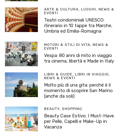
ARTE & CULTURA
,
LUOGHI
,
NEWS &
EVENTI
Teatri condominiali UNESCO:
itinerario in 10 tappe tra Marche,
Umbria ed Emilia-Romagna
MOTORI & STILI DI VITA
,
NEWS &
EVENTI
Vespa: 80 anni di mito in viaggio
tra cinema, libertà e Made in Italy
LIBRI & GUIDE
,
LIBRI IN VIAGGIO
,
NEWS & EVENTI
Molto più di una gita: perché è il
momento di scoprire San Marino
(anche da soli)
BEAUTY
,
SHOPPING
Beauty Case Estivo: I Must-Have
per Pelle, Capelli e Make-Up in
Vacanza