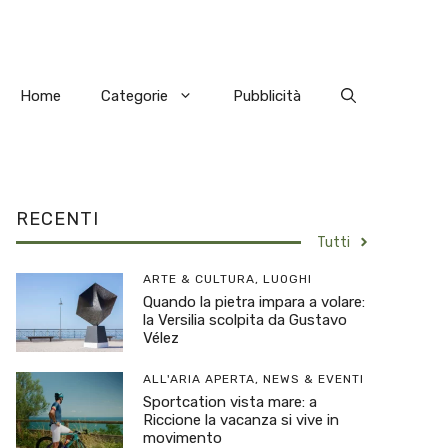
Home
Categorie
Pubblicità
RECENTI
Tutti
ARTE & CULTURA
,
LUOGHI
Quando la pietra impara a volare:
la Versilia scolpita da Gustavo
Vélez
ALL'ARIA APERTA
,
NEWS & EVENTI
Sportcation vista mare: a
Riccione la vacanza si vive in
movimento