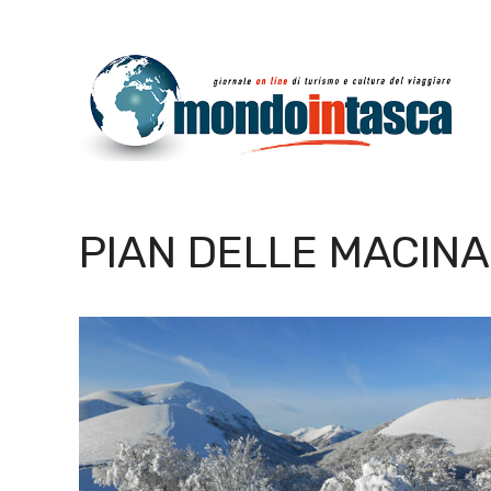
Vai
al
contenuto
PIAN DELLE MACIN