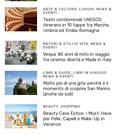
ARTE & CULTURA
,
LUOGHI
,
NEWS &
EVENTI
Teatri condominiali UNESCO:
itinerario in 10 tappe tra Marche,
Umbria ed Emilia-Romagna
MOTORI & STILI DI VITA
,
NEWS &
EVENTI
Vespa: 80 anni di mito in viaggio
tra cinema, libertà e Made in Italy
LIBRI & GUIDE
,
LIBRI IN VIAGGIO
,
NEWS & EVENTI
Molto più di una gita: perché è il
momento di scoprire San Marino
(anche da soli)
BEAUTY
,
SHOPPING
Beauty Case Estivo: I Must-Have
per Pelle, Capelli e Make-Up in
Vacanza