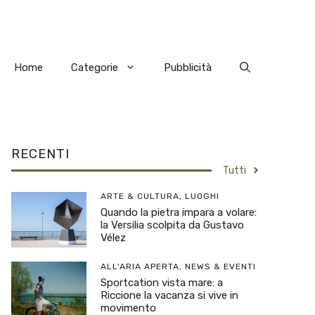
Home
Categorie
Pubblicità
RECENTI
Tutti
ARTE & CULTURA
,
LUOGHI
Quando la pietra impara a volare:
la Versilia scolpita da Gustavo
Vélez
ALL'ARIA APERTA
,
NEWS & EVENTI
Sportcation vista mare: a
Riccione la vacanza si vive in
movimento