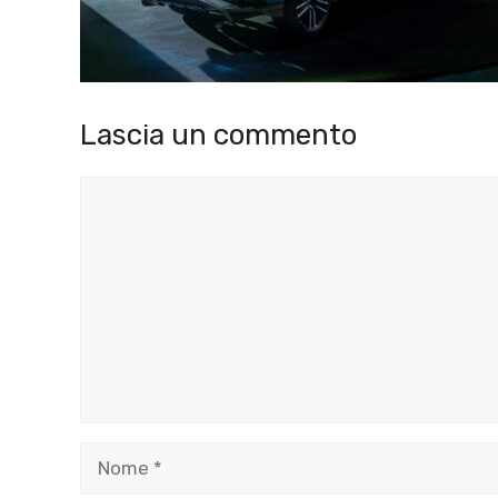
Lascia un commento
Commento
Nome