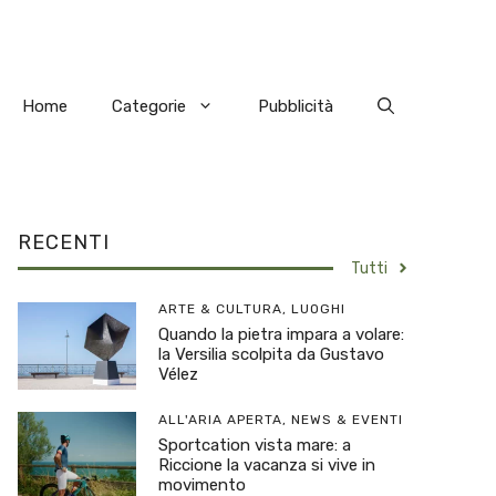
Home
Categorie
Pubblicità
RECENTI
Tutti
ARTE & CULTURA
,
LUOGHI
Quando la pietra impara a volare:
la Versilia scolpita da Gustavo
Vélez
ALL'ARIA APERTA
,
NEWS & EVENTI
Sportcation vista mare: a
Riccione la vacanza si vive in
movimento