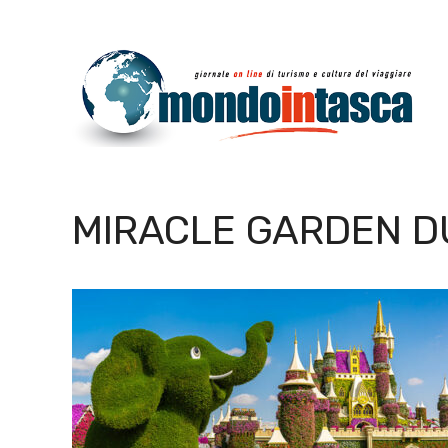
Vai
al
contenuto
MIRACLE GARDEN D