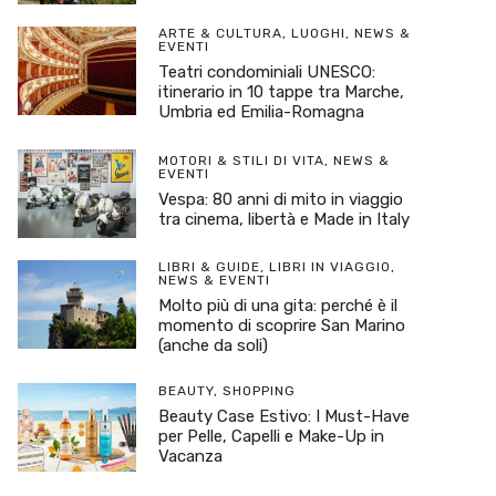
ARTE & CULTURA
,
LUOGHI
,
NEWS &
EVENTI
Teatri condominiali UNESCO:
itinerario in 10 tappe tra Marche,
Umbria ed Emilia-Romagna
MOTORI & STILI DI VITA
,
NEWS &
EVENTI
Vespa: 80 anni di mito in viaggio
tra cinema, libertà e Made in Italy
LIBRI & GUIDE
,
LIBRI IN VIAGGIO
,
NEWS & EVENTI
Molto più di una gita: perché è il
momento di scoprire San Marino
(anche da soli)
BEAUTY
,
SHOPPING
Beauty Case Estivo: I Must-Have
per Pelle, Capelli e Make-Up in
Vacanza