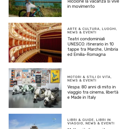
Riccione la vacanza si vive
in movimento
ARTE & CULTURA
,
LUOGHI
,
NEWS & EVENTI
Teatri condominiali
UNESCO: itinerario in 10
tappe tra Marche, Umbria
ed Emilia-Romagna
MOTORI & STILI DI VITA
,
NEWS & EVENTI
Vespa: 80 anni di mito in
viaggio tra cinema, libertà
e Made in Italy
LIBRI & GUIDE
,
LIBRI IN
VIAGGIO
,
NEWS & EVENTI