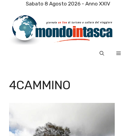
Vai
Sabato 8 Agosto 2026 - Anno XXIV
al
contenuto
Menu
4CAMMINO