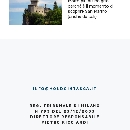
Molto più di una gita:
perché è il momento di
scoprire San Marino
(anche da soli)
INFO@MONDOINTASCA.IT
REG. TRIBUNALE DI MILANO
N.793 DEL 23/12/2003
DIRETTORE RESPONSABILE
PIETRO RICCIARDI