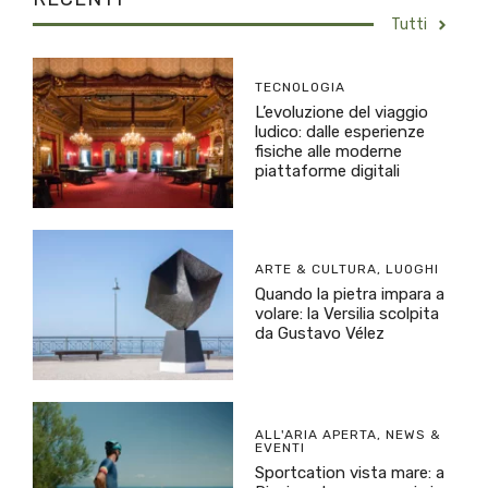
Tutti
TECNOLOGIA
L’evoluzione del viaggio
ludico: dalle esperienze
fisiche alle moderne
piattaforme digitali
ARTE & CULTURA
,
LUOGHI
Quando la pietra impara a
volare: la Versilia scolpita
da Gustavo Vélez
ALL'ARIA APERTA
,
NEWS &
EVENTI
Sportcation vista mare: a