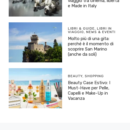
viaggio tra cinema, libertà
e Made in Italy
LIBRI & GUIDE
,
LIBRI IN
VIAGGIO
,
NEWS & EVENTI
Molto più di una gita:
perché è il momento di
scoprire San Marino
(anche da soli)
BEAUTY
,
SHOPPING
Beauty Case Estivo: I
Must-Have per Pelle,
Capelli e Make-Up in
Vacanza