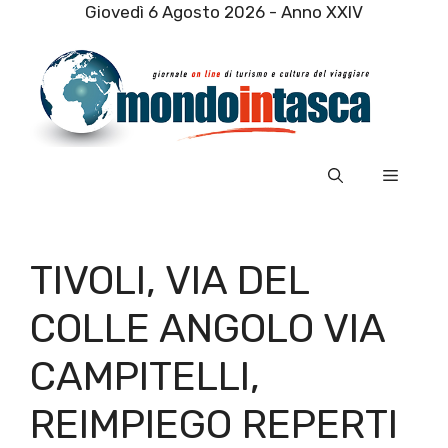
Vai
Giovedì 6 Agosto 2026 - Anno XXIV
al
contenuto
Menu
TIVOLI, VIA DEL
COLLE ANGOLO VIA
CAMPITELLI,
REIMPIEGO REPERTI