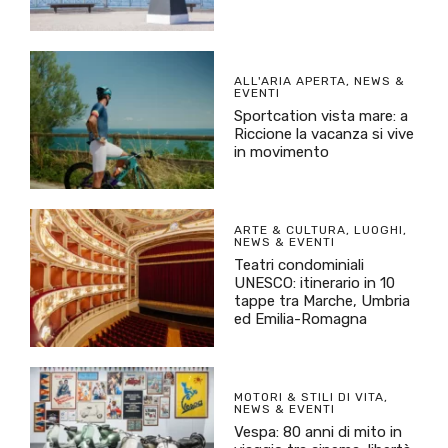
ALL'ARIA APERTA
,
NEWS &
EVENTI
Sportcation vista mare: a
Riccione la vacanza si vive
in movimento
ARTE & CULTURA
,
LUOGHI
,
NEWS & EVENTI
Teatri condominiali
UNESCO: itinerario in 10
tappe tra Marche, Umbria
ed Emilia-Romagna
MOTORI & STILI DI VITA
,
NEWS & EVENTI
Vespa: 80 anni di mito in