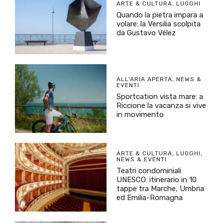
ARTE & CULTURA
,
LUOGHI
Quando la pietra impara a
volare: la Versilia scolpita
da Gustavo Vélez
ALL'ARIA APERTA
,
NEWS &
EVENTI
Sportcation vista mare: a
Riccione la vacanza si vive
in movimento
ARTE & CULTURA
,
LUOGHI
,
NEWS & EVENTI
Teatri condominiali
UNESCO: itinerario in 10
tappe tra Marche, Umbria
ed Emilia-Romagna