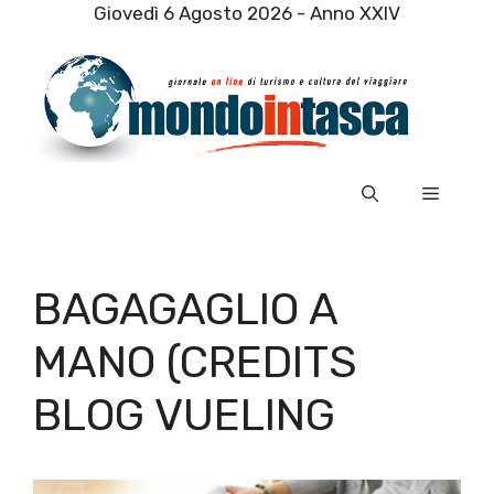
Vai
Giovedì 6 Agosto 2026 - Anno XXIV
al
contenuto
Menu
BAGAGAGLIO A
MANO (CREDITS
BLOG VUELING