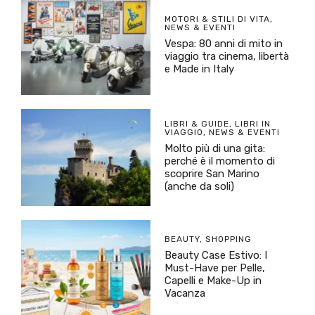
MOTORI & STILI DI VITA
,
NEWS & EVENTI
Vespa: 80 anni di mito in
viaggio tra cinema, libertà
e Made in Italy
LIBRI & GUIDE
,
LIBRI IN
VIAGGIO
,
NEWS & EVENTI
Molto più di una gita:
perché è il momento di
scoprire San Marino
(anche da soli)
BEAUTY
,
SHOPPING
Beauty Case Estivo: I
Must-Have per Pelle,
Capelli e Make-Up in
Vacanza