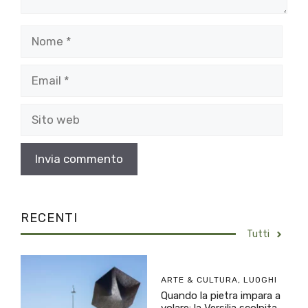
Nome
Email
Sito
web
RECENTI
Tutti
ARTE & CULTURA
,
LUOGHI
Quando la pietra impara a
volare: la Versilia scolpita