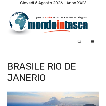
Vai
Giovedì 6 Agosto 2026 - Anno XXIV
al
contenuto
Menu
BRASILE RIO DE
JANERIO