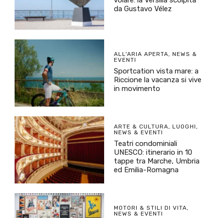
da Gustavo Vélez
ALL'ARIA APERTA
,
NEWS &
EVENTI
Sportcation vista mare: a
Riccione la vacanza si vive
in movimento
ARTE & CULTURA
,
LUOGHI
,
NEWS & EVENTI
Teatri condominiali
UNESCO: itinerario in 10
tappe tra Marche, Umbria
ed Emilia-Romagna
MOTORI & STILI DI VITA
,
NEWS & EVENTI