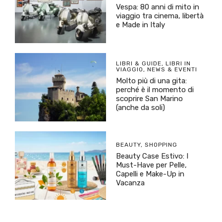
Vespa: 80 anni di mito in
viaggio tra cinema, libertà
e Made in Italy
LIBRI & GUIDE
,
LIBRI IN
VIAGGIO
,
NEWS & EVENTI
Molto più di una gita:
perché è il momento di
scoprire San Marino
(anche da soli)
BEAUTY
,
SHOPPING
Beauty Case Estivo: I
Must-Have per Pelle,
Capelli e Make-Up in
Vacanza