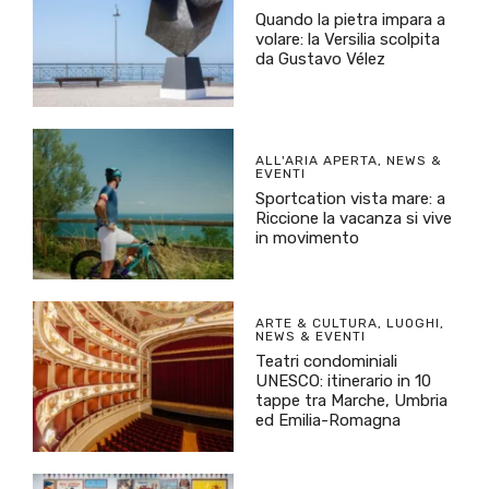
Quando la pietra impara a
volare: la Versilia scolpita
da Gustavo Vélez
ALL'ARIA APERTA
,
NEWS &
EVENTI
Sportcation vista mare: a
Riccione la vacanza si vive
in movimento
ARTE & CULTURA
,
LUOGHI
,
NEWS & EVENTI
Teatri condominiali
UNESCO: itinerario in 10
tappe tra Marche, Umbria
ed Emilia-Romagna