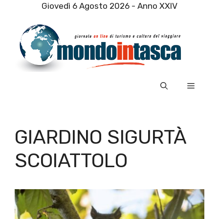
Vai
Giovedì 6 Agosto 2026 - Anno XXIV
al
contenuto
Menu
GIARDINO SIGURTÀ
SCOIATTOLO