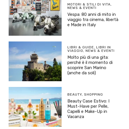
MOTORI & STILI DI VITA
,
NEWS & EVENTI
Vespa: 80 anni di mito in
viaggio tra cinema, libertà
e Made in Italy
LIBRI & GUIDE
,
LIBRI IN
VIAGGIO
,
NEWS & EVENTI
Molto più di una gita:
perché è il momento di
scoprire San Marino
(anche da soli)
BEAUTY
,
SHOPPING
Beauty Case Estivo: I
Must-Have per Pelle,
Capelli e Make-Up in
Vacanza