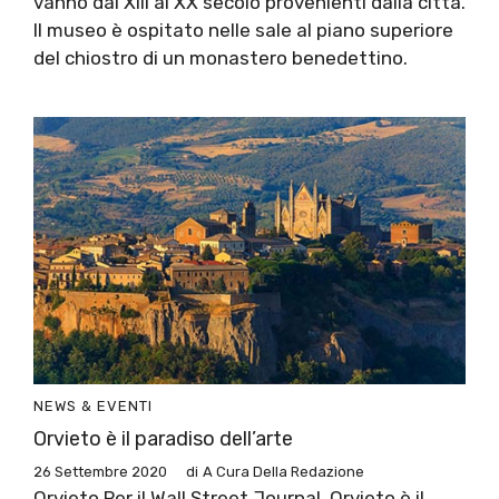
vanno dal XIII al XX secolo provenienti dalla città.
Il museo è ospitato nelle sale al piano superiore
del chiostro di un monastero benedettino.
NEWS & EVENTI
Orvieto è il paradiso dell’arte
26 Settembre 2020
di
A Cura Della Redazione
Orvieto Per il Wall Street Journal, Orvieto è il