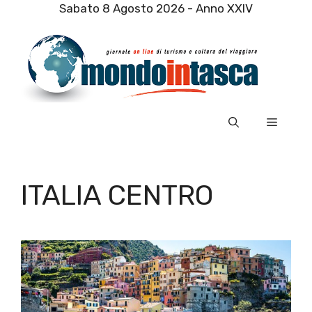
Vai
Sabato 8 Agosto 2026 - Anno XXIV
al
contenuto
Menu
ITALIA CENTRO