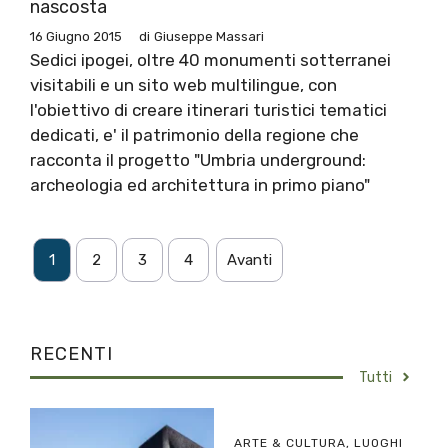
nascosta
16 Giugno 2015
di
Giuseppe Massari
Sedici ipogei, oltre 40 monumenti sotterranei
visitabili e un sito web multilingue, con
l'obiettivo di creare itinerari turistici tematici
dedicati, e' il patrimonio della regione che
racconta il progetto "Umbria underground:
archeologia ed architettura in primo piano"
1
2
3
4
Avanti
RECENTI
Tutti
ARTE & CULTURA
,
LUOGHI