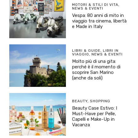
MOTORI & STILI DI VITA
,
NEWS & EVENTI
Vespa: 80 anni di mito in
viaggio tra cinema, libertà
e Made in Italy
LIBRI & GUIDE
,
LIBRI IN
VIAGGIO
,
NEWS & EVENTI
Molto più di una gita:
perché è il momento di
scoprire San Marino
(anche da soli)
BEAUTY
,
SHOPPING
Beauty Case Estivo: I
Must-Have per Pelle,
Capelli e Make-Up in
Vacanza