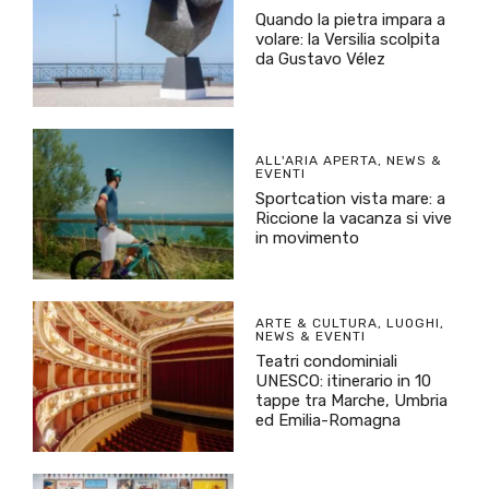
Quando la pietra impara a
volare: la Versilia scolpita
da Gustavo Vélez
ALL'ARIA APERTA
,
NEWS &
EVENTI
Sportcation vista mare: a
Riccione la vacanza si vive
in movimento
ARTE & CULTURA
,
LUOGHI
,
NEWS & EVENTI
Teatri condominiali
UNESCO: itinerario in 10
tappe tra Marche, Umbria
ed Emilia-Romagna