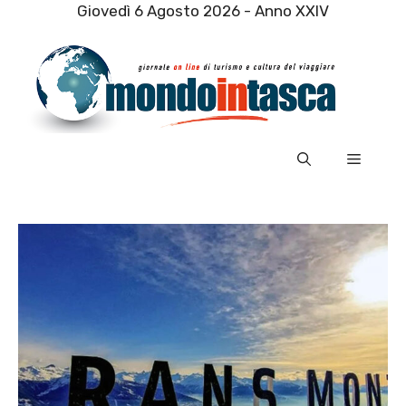
Vai
Giovedì 6 Agosto 2026 - Anno XXIV
al
contenuto
Menu