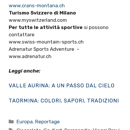
www.crans-montana.ch
Turismo Svizzero di Milano
www.myswitzerland.com
Per tutte le attività sportive
si possono
contattare
www.swiss-mountain-sports.ch
Adrenatur Sports Adventure –
www.adrenatur.ch
Leggi anche:
VALLE AURINA: A UN PASSO DAL CIELO
TAORMINA: COLORI, SAPORI, TRADIZIONI
Categorie
Europa
,
Reportage
Tag