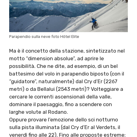
Parapendio sulla neve foto Hôtel Elite
Ma è il concetto della stazione, sintetizzato nel
motto “dimension absolue”, ad aprire le
possibilità. Che ne dite, ad esempio, di un bel
battesimo del volo in parapendio biposto (con il
“guidatore”, naturalmente) dal Cry d’Er (2267
metri) o da Bellalui (2543 metri)? Volteggiare a
cercare le correnti ascensionali della valle,
dominare il paesaggio, fino a scendere con
larghe volute al Rodano.
Oppure provare l’emozione dello sci notturno
sulla pista illuminata (dal Cry d’Er al Verdets, il
venerdì fino alle 22). Fino alle proposte estreme: