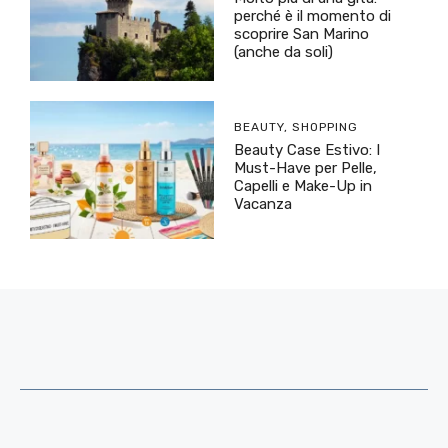
perché è il momento di
scoprire San Marino
(anche da soli)
BEAUTY
,
SHOPPING
Beauty Case Estivo: I
Must-Have per Pelle,
Capelli e Make-Up in
Vacanza