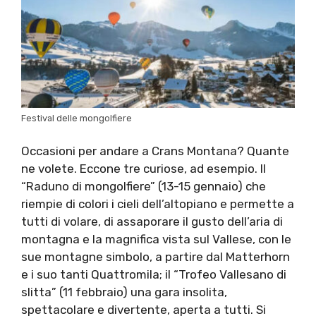
Festival delle mongolfiere
Occasioni per andare a Crans Montana? Quante
ne volete. Eccone tre curiose, ad esempio. Il
“Raduno di mongolfiere” (13-15 gennaio) che
riempie di colori i cieli dell’altopiano e permette a
tutti di volare, di assaporare il gusto dell’aria di
montagna e la magnifica vista sul Vallese, con le
sue montagne simbolo, a partire dal Matterhorn
e i suo tanti Quattromila; il “Trofeo Vallesano di
slitta” (11 febbraio) una gara insolita,
spettacolare e divertente, aperta a tutti. Si