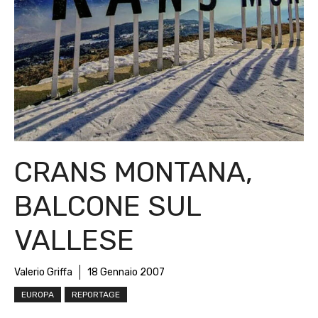
CRANS MONTANA,
BALCONE SUL
VALLESE
Valerio Griffa
18 Gennaio 2007
EUROPA
REPORTAGE