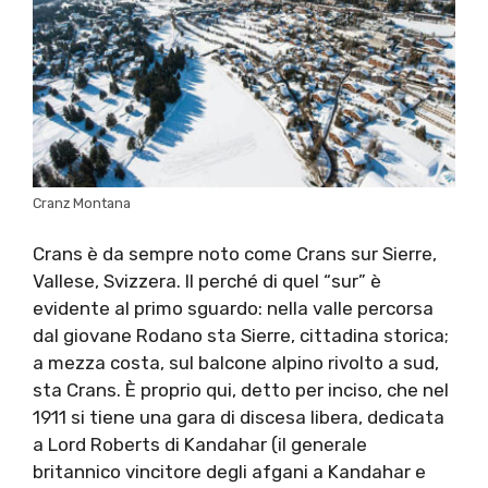
Cranz Montana
Crans è da sempre noto come Crans sur Sierre,
Vallese, Svizzera. Il perché di quel “sur” è
evidente al primo sguardo: nella valle percorsa
dal giovane Rodano sta Sierre, cittadina storica;
a mezza costa, sul balcone alpino rivolto a sud,
sta Crans. È proprio qui, detto per inciso, che nel
1911 si tiene una gara di discesa libera, dedicata
a Lord Roberts di Kandahar (il generale
britannico vincitore degli afgani a Kandahar e