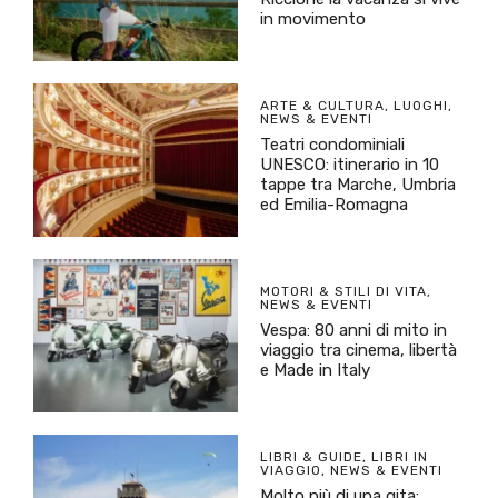
in movimento
ARTE & CULTURA
,
LUOGHI
,
NEWS & EVENTI
Teatri condominiali
UNESCO: itinerario in 10
tappe tra Marche, Umbria
ed Emilia-Romagna
MOTORI & STILI DI VITA
,
NEWS & EVENTI
Vespa: 80 anni di mito in
viaggio tra cinema, libertà
e Made in Italy
LIBRI & GUIDE
,
LIBRI IN
VIAGGIO
,
NEWS & EVENTI
Molto più di una gita: