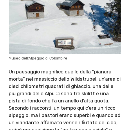
Museo dell’Alpeggio di Colombire
Un paesaggio magnifico quello della “pianura
morta” nel massiccio dello Wildstrubel, un’area di
dieci chilometri quadrati di ghiaccio, una delle
più grandi delle Alpi. Ci sono tre skilift e una
pista di fondo che fa un anello d’alta quota.
Secondo i racconti, un tempo qui c’era un ricco
alpeggio, ma i pastori erano superbi e quando ad
un viandante affamato venne rifiutato del cibo,
arrivò per punizione la “mutazione glaciale” e