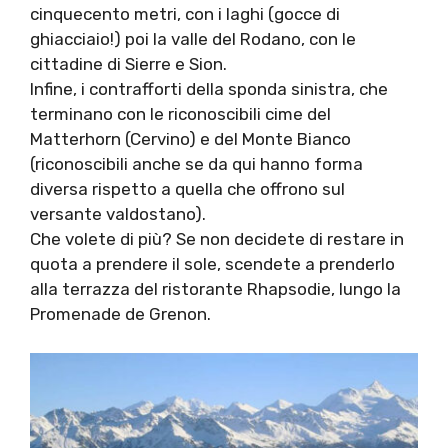
cinquecento metri, con i laghi (gocce di
ghiacciaio!) poi la valle del Rodano, con le
cittadine di Sierre e Sion.
Infine, i contrafforti della sponda sinistra, che
terminano con le riconoscibili cime del
Matterhorn (Cervino) e del Monte Bianco
(riconoscibili anche se da qui hanno forma
diversa rispetto a quella che offrono sul
versante valdostano).
Che volete di più? Se non decidete di restare in
quota a prendere il sole, scendete a prenderlo
alla terrazza del ristorante Rhapsodie, lungo la
Promenade de Grenon.