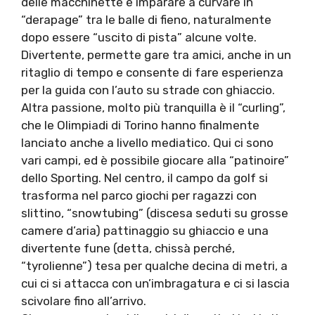
delle macchinette e imparare a curvare in
“derapage” tra le balle di fieno, naturalmente
dopo essere “uscito di pista” alcune volte.
Divertente, permette gare tra amici, anche in un
ritaglio di tempo e consente di fare esperienza
per la guida con l’auto su strade con ghiaccio.
Altra passione, molto più tranquilla è il “curling”,
che le Olimpiadi di Torino hanno finalmente
lanciato anche a livello mediatico. Qui ci sono
vari campi, ed è possibile giocare alla “patinoire”
dello Sporting. Nel centro, il campo da golf si
trasforma nel parco giochi per ragazzi con
slittino, “snowtubing” (discesa seduti su grosse
camere d’aria) pattinaggio su ghiaccio e una
divertente fune (detta, chissà perché,
“tyrolienne”) tesa per qualche decina di metri, a
cui ci si attacca con un’imbragatura e ci si lascia
scivolare fino all’arrivo.