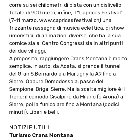
corre su sei chilometri di pista con un dislivello
totale di 900 metri; infine, il “Caprices Festival”
(7-11 marzo, www.capricesfestival.ch) una
frizzante rassegna di musica eclettica, di show
umoristici, di animazioni diverse, che ha la sua
cornice sia al Centro Congressi sia in altri punti
dei due villaggi.
A proposito, raggiungere Crans Montana è molto
semplice. In auto, da Aosta, si prende il tunnel
del Gran S.Bernardo e a Martigny la A9 fino a
Sierre. Oppure Domodossola, passo del
Sempione, Briga, Sierre. Ma la scelta migliore è il
treno: il comodo Cisalpino da Milano (o Arona) a
Sierre, poi la funicolare fino a Montana (dodici
minuti). Liberi e belli.
NOTIZIE UTILI
Turismo Crans Montana