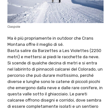
Ciaspole
Ma è più propriamente in outdoor che Crans
Montana offre il meglio di sé.
Basta salire da Barzettes a Les Violettes (2250
metri) e mettersi ai piedi le racchette da neve.
Si scende di qualche decina di metri e si entra
nel labirinto di pinnacoli calcarei del Colorado, un
percorso che può durare moltissimo, perché
diverse e lunghe sono le catene di piccoli picchi
che emergono dalla neve e dalle rare conifere, in
questa valle sotto il ghiacciaio. Le pareti
calcaree offrono disegni e corridoi, dove sembra
di essere completamente isolati e un sentiero