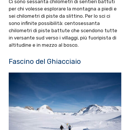
Ci sono sessanta chilometri di sentieri battuti
per chi volesse esplorare la montagna a piedi e
sei chilometri di piste da slittino. Per lo sci ci
sono infinite possibilità: centosessanta
chilometri di piste battute che scendono tutte
in versante sud verso i villaggi, più fuoripista di
altitudine e in mezzo al bosco.
Fascino del Ghiacciaio