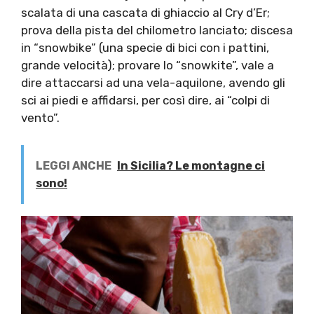
scalata di una cascata di ghiaccio al Cry d’Er;
prova della pista del chilometro lanciato; discesa
in “snowbike” (una specie di bici con i pattini,
grande velocità); provare lo “snowkite”, vale a
dire attaccarsi ad una vela-aquilone, avendo gli
sci ai piedi e affidarsi, per così dire, ai “colpi di
vento”.
LEGGI ANCHE
In Sicilia? Le montagne ci
sono!