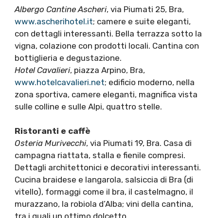
Albergo Cantine Ascheri
, via Piumati 25, Bra,
www.ascherihotel.it
; camere e suite eleganti,
con dettagli interessanti. Bella terrazza sotto la
vigna, colazione con prodotti locali. Cantina con
bottiglieria e degustazione.
Hotel Cavalieri
, piazza Arpino, Bra,
www.hotelcavalieri.net
; edificio moderno, nella
zona sportiva, camere eleganti, magnifica vista
sulle colline e sulle Alpi, quattro stelle.
Ristoranti e caffè
Osteria Murivecchi
, via Piumati 19, Bra. Casa di
campagna riattata, stalla e fienile compresi.
Dettagli architettonici e decorativi interessanti.
Cucina braidese e langarola, salsiccia di Bra (di
vitello), formaggi come il bra, il castelmagno, il
murazzano, la robiola d’Alba; vini della cantina,
tra i quali un ottimo dolcetto.