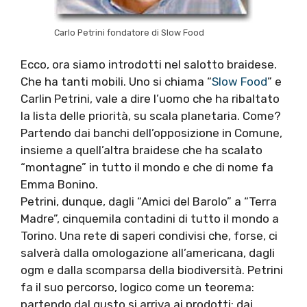
Carlo Petrini fondatore di Slow Food
Ecco, ora siamo introdotti nel salotto braidese.
Che ha tanti mobili. Uno si chiama “
Slow Food
” e
Carlin Petrini, vale a dire l’uomo che ha ribaltato
la lista delle priorità, su scala planetaria. Come?
Partendo dai banchi dell’opposizione in Comune,
insieme a quell’altra braidese che ha scalato
“montagne” in tutto il mondo e che di nome fa
Emma Bonino.
Petrini, dunque, dagli “Amici del Barolo” a “Terra
Madre”, cinquemila contadini di tutto il mondo a
Torino. Una rete di saperi condivisi che, forse, ci
salverà dalla omologazione all’americana, dagli
ogm e dalla scomparsa della biodiversità. Petrini
fa il suo percorso, logico come un teorema:
partendo dal gusto si arriva ai prodotti; dai