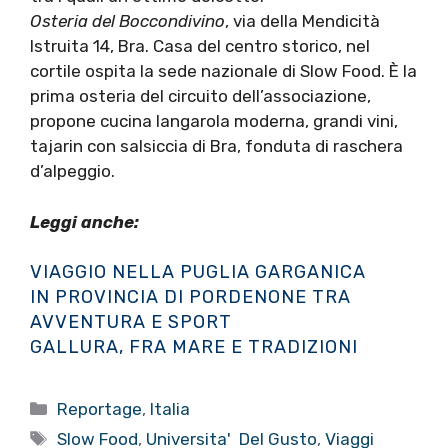
Osteria del Boccondivino
, via della Mendicità
Istruita 14, Bra. Casa del centro storico, nel
cortile ospita la sede nazionale di Slow Food. È la
prima osteria del circuito dell’associazione,
propone cucina langarola moderna, grandi vini,
tajarin con salsiccia di Bra, fonduta di raschera
d’alpeggio.
Leggi anche:
VIAGGIO NELLA PUGLIA GARGANICA
IN PROVINCIA DI PORDENONE TRA
AVVENTURA E SPORT
GALLURA, FRA MARE E TRADIZIONI
Categorie
Reportage
,
Italia
Tag
Slow Food
,
Universita' Del Gusto
,
Viaggi