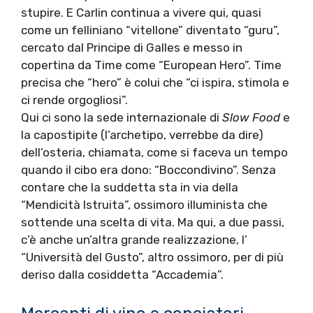
stupire. E Carlin continua a vivere qui, quasi
come un felliniano “vitellone” diventato “guru”,
cercato dal Principe di Galles e messo in
copertina da Time come “European Hero”. Time
precisa che “hero” è colui che “ci ispira, stimola e
ci rende orgogliosi”.
Qui ci sono la sede internazionale di
Slow Food
e
la capostipite (l’archetipo, verrebbe da dire)
dell’osteria, chiamata, come si faceva un tempo
quando il cibo era dono: “Boccondivino”. Senza
contare che la suddetta sta in via della
“Mendicità Istruita”, ossimoro illuminista che
sottende una scelta di vita. Ma qui, a due passi,
c’è anche un’altra grande realizzazione, l’
“Università del Gusto”, altro ossimoro, per di più
deriso dalla cosiddetta “Accademia”.