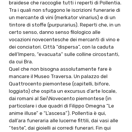
braidese che raccoglie tutti i reperti di Pollentia.
Tra i quali non sfuggono le iscrizioni funerarie di
un mercante di vini (merkator vinarius) e di un
tintore di stoffe (purpurarius). Reperti che, in un
certo senso, danno senso filologico alle
vocazioni novecentesche dei mercanti di vino e
dei conciatori. Città “dispersa”, con la caduta
dell’Impero, “evacuata” sulle colline circostanti,
da cui Bra.
Quel che non bisogna assolutamente fare è
mancare il Museo Traversa. Un palazzo del
Quattrocento piemontese (capitelli, bifore,
loggiato) che ospita un excursus d’arte locale,
dai romani al Sei\Novecento piemontese (in
particolare i due quadri di Filippo Omegna “Le
anime illuse” e “L’ascesa”). Pollentia è qui,
dall’ara funeraria alle lucerne fittili, dai vasi alle
“teste”, dai gioielli ai corredi funerari. Fin qui