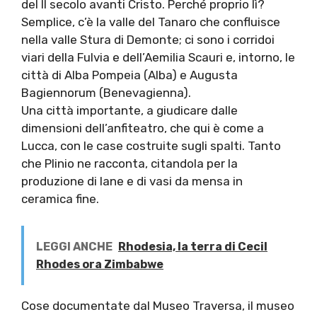
del II secolo avanti Cristo. Perché proprio lì?
Semplice, c’è la valle del Tanaro che confluisce
nella valle Stura di Demonte; ci sono i corridoi
viari della Fulvia e dell’Aemilia Scauri e, intorno, le
città di Alba Pompeia (Alba) e Augusta
Bagiennorum (Benevagienna).
Una città importante, a giudicare dalle
dimensioni dell’anfiteatro, che qui è come a
Lucca, con le case costruite sugli spalti. Tanto
che Plinio ne racconta, citandola per la
produzione di lane e di vasi da mensa in
ceramica fine.
LEGGI ANCHE
Rhodesia, la terra di Cecil
Rhodes ora Zimbabwe
Cose documentate dal Museo Traversa, il museo