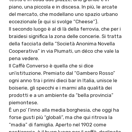
piano, una piccola e in discesa. In più, le arcate
del mercato, che modellano uno spazio urbano
eccezionale (e qui si svolge “Cheese“).
Il secondo luogo è al di là della ferrovia, che per i
braidesi significa la zona delle concerie. Si tratta
della facciata della “Società Anonima Novella
Cooperativa” in via Piumati, un déco che vale la
pena vedere.
Il Caffè Converso è quella che si dice
un’istituzione. Premiato dal “Gambero Rosso”
ogni anno tra i primi dieci bar in Italia, unisce le
boiserie, gli specchi e i marmi alla qualità dei
prodotti e a un ambiente da “bella provincia”
piemontese.
È un po’ l’inno alla media borghesia, che oggi ha
forse gusti più “globali”, ma che qui ritrova la
“madia” di famiglia. Aperto nel 1902 come