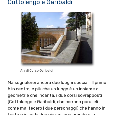
Cottolengo e Garibaldi
Ala di Corso Garibaldi
Ma segnalerei ancora due luoghi speciali. Il primo
è in centro, e più che un luogo è un insieme di
geometrie che incanta: i due corsi sovrapposti
(Cottolengo e Garibaldi, che corrono paralleli
come mai fecero i due personaggi) che hanno in
testa e in coda due piazze, una grande e in