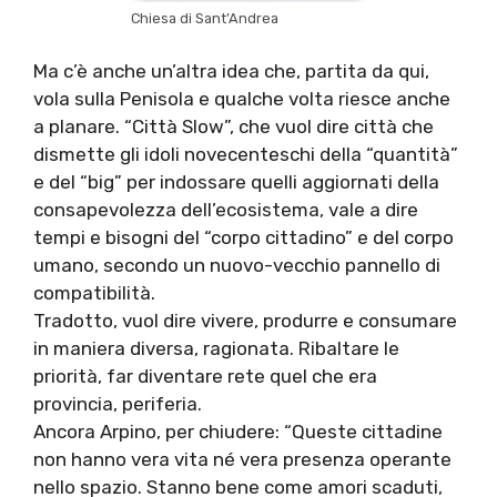
Chiesa di Sant’Andrea
Ma c’è anche un’altra idea che, partita da qui,
vola sulla Penisola e qualche volta riesce anche
a planare. “Città Slow”, che vuol dire città che
dismette gli idoli novecenteschi della “quantità”
e del “big” per indossare quelli aggiornati della
consapevolezza dell’ecosistema, vale a dire
tempi e bisogni del “corpo cittadino” e del corpo
umano, secondo un nuovo-vecchio pannello di
compatibilità.
Tradotto, vuol dire vivere, produrre e consumare
in maniera diversa, ragionata. Ribaltare le
priorità, far diventare rete quel che era
provincia, periferia.
Ancora Arpino, per chiudere: “Queste cittadine
non hanno vera vita né vera presenza operante
nello spazio. Stanno bene come amori scaduti,