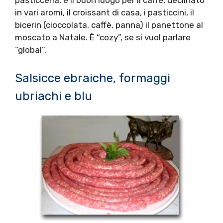
pasticceria, è il buon luogo per il caffè, declinato
in vari aromi, il croissant di casa, i pasticcini, il
bicerin (cioccolata, caffè, panna) il panettone al
moscato a Natale. È “cozy”, se si vuol parlare
“global”.
Salsicce ebraiche, formaggi
ubriachi e blu