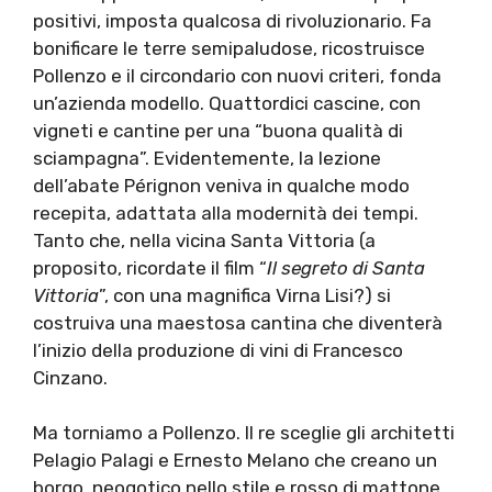
positivi, imposta qualcosa di rivoluzionario. Fa
bonificare le terre semipaludose, ricostruisce
Pollenzo e il circondario con nuovi criteri, fonda
un’azienda modello. Quattordici cascine, con
vigneti e cantine per una “buona qualità di
sciampagna”. Evidentemente, la lezione
dell’abate Pérignon veniva in qualche modo
recepita, adattata alla modernità dei tempi.
Tanto che, nella vicina Santa Vittoria (a
proposito, ricordate il film “
Il segreto di Santa
Vittoria
”, con una magnifica Virna Lisi?) si
costruiva una maestosa cantina che diventerà
l’inizio della produzione di vini di Francesco
Cinzano.
Ma torniamo a Pollenzo. Il re sceglie gli architetti
Pelagio Palagi e Ernesto Melano che creano un
borgo, neogotico nello stile e rosso di mattone