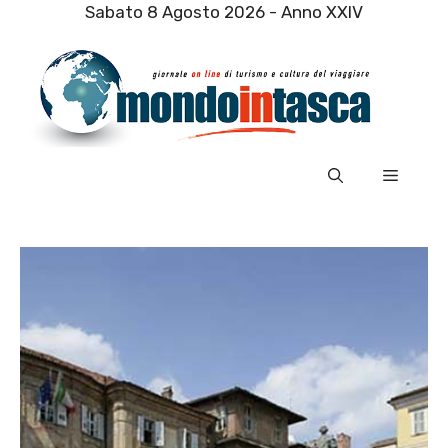
Vai
Sabato 8 Agosto 2026 - Anno XXIV
al
contenuto
Menu