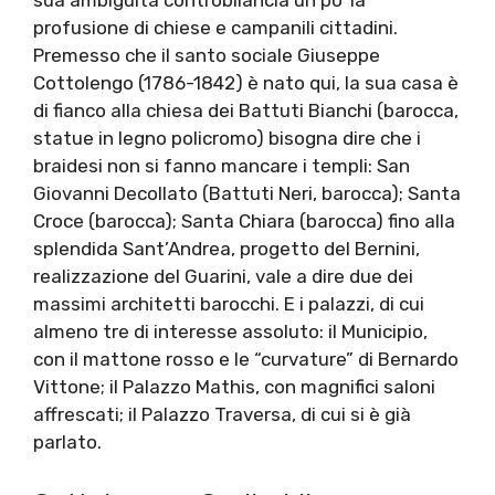
profusione di chiese e campanili cittadini.
Premesso che il santo sociale Giuseppe
Cottolengo (1786-1842) è nato qui, la sua casa è
di fianco alla chiesa dei Battuti Bianchi (barocca,
statue in legno policromo) bisogna dire che i
braidesi non si fanno mancare i templi: San
Giovanni Decollato (Battuti Neri, barocca); Santa
Croce (barocca); Santa Chiara (barocca) fino alla
splendida Sant’Andrea, progetto del Bernini,
realizzazione del Guarini, vale a dire due dei
massimi architetti barocchi. E i palazzi, di cui
almeno tre di interesse assoluto: il Municipio,
con il mattone rosso e le “curvature” di Bernardo
Vittone; il Palazzo Mathis, con magnifici saloni
affrescati; il Palazzo Traversa, di cui si è già
parlato.