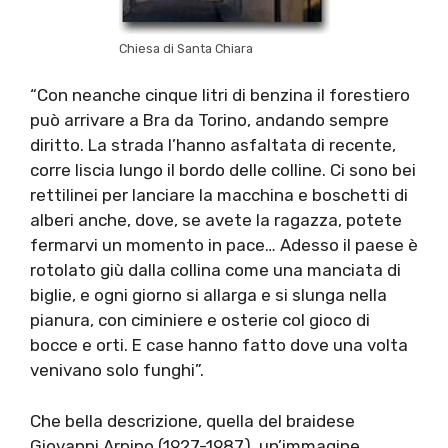
Chiesa di Santa Chiara
“Con neanche cinque litri di benzina il forestiero
può arrivare a Bra da Torino, andando sempre
diritto. La strada l’hanno asfaltata di recente,
corre liscia lungo il bordo delle colline. Ci sono bei
rettilinei per lanciare la macchina e boschetti di
alberi anche, dove, se avete la ragazza, potete
fermarvi un momento in pace… Adesso il paese è
rotolato giù dalla collina come una manciata di
biglie, e ogni giorno si allarga e si slunga nella
pianura, con ciminiere e osterie col gioco di
bocce e orti. E case hanno fatto dove una volta
venivano solo funghi”.
Che bella descrizione, quella del braidese
Giovanni Arpino (1927-1987), un’immagine