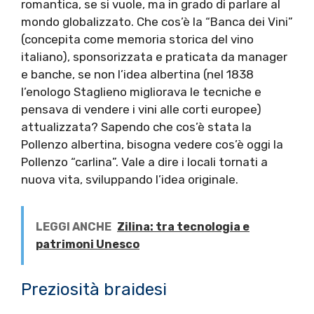
romantica, se si vuole, ma in grado di parlare al
mondo globalizzato. Che cos’è la “Banca dei Vini”
(concepita come memoria storica del vino
italiano), sponsorizzata e praticata da manager
e banche, se non l’idea albertina (nel 1838
l’enologo Staglieno migliorava le tecniche e
pensava di vendere i vini alle corti europee)
attualizzata? Sapendo che cos’è stata la
Pollenzo albertina, bisogna vedere cos’è oggi la
Pollenzo “carlina”. Vale a dire i locali tornati a
nuova vita, sviluppando l’idea originale.
LEGGI ANCHE
Zilina: tra tecnologia e
patrimoni Unesco
Preziosità braidesi