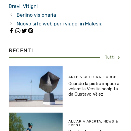
Brevi
,
Vitigni
Berlino visionaria
Nuovo sito web per i viaggi in Malesia
RECENTI
Tutti
ARTE & CULTURA
,
LUOGHI
Quando la pietra impara a
volare: la Versilia scolpita
da Gustavo Vélez
ALL'ARIA APERTA
,
NEWS &
EVENTI