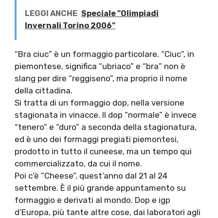
LEGGI ANCHE
Speciale "Olimpiadi
Invernali Torino 2006"
“Bra ciuc” è un formaggio particolare. “Ciuc”, in
piemontese, significa “ubriaco” e “bra” non è
slang per dire “reggiseno”, ma proprio il nome
della cittadina.
Si tratta di un formaggio dop, nella versione
stagionata in vinacce. Il dop “normale” è invece
“tenero” e “duro” a seconda della stagionatura,
ed è uno dei formaggi pregiati piemontesi,
prodotto in tutto il cuneese, ma un tempo qui
commercializzato, da cui il nome.
Poi c’è “Cheese”, quest’anno dal 21 al 24
settembre. È il più grande appuntamento su
formaggio e derivati al mondo. Dop e igp
d’Europa, più tante altre cose, dai laboratori agli