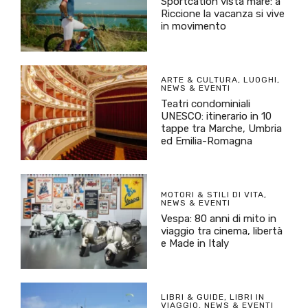
Sportcation vista mare: a
Riccione la vacanza si vive
in movimento
ARTE & CULTURA
,
LUOGHI
,
NEWS & EVENTI
Teatri condominiali
UNESCO: itinerario in 10
tappe tra Marche, Umbria
ed Emilia-Romagna
MOTORI & STILI DI VITA
,
NEWS & EVENTI
Vespa: 80 anni di mito in
viaggio tra cinema, libertà
e Made in Italy
LIBRI & GUIDE
,
LIBRI IN
VIAGGIO
,
NEWS & EVENTI