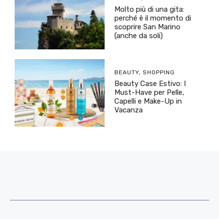
Molto più di una gita:
perché è il momento di
scoprire San Marino
(anche da soli)
BEAUTY
,
SHOPPING
Beauty Case Estivo: I
Must-Have per Pelle,
Capelli e Make-Up in
Vacanza