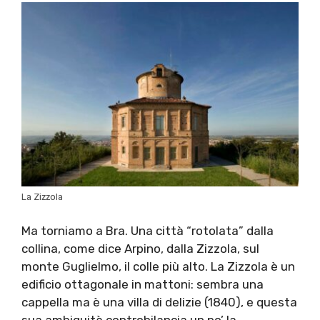
La Zizzola
Ma torniamo a Bra. Una città “rotolata” dalla
collina, come dice Arpino, dalla Zizzola, sul
monte Guglielmo, il colle più alto. La Zizzola è un
edificio ottagonale in mattoni: sembra una
cappella ma è una villa di delizie (1840), e questa
sua ambiguità controbilancia un po’ la