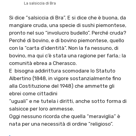
La salsiccia di Bra
Si dice “salsiccia di Bra”. E si dice che è buona, da
mangiare cruda, una specie di sushi piemontese,
pronto nel suo “involucro budello”. Perché cruda?
Perché di bovino, e di bovino piemontese, quello
con la “carta d’identità”. Non la fa nessuno, di
bovino, ma qui c’è stata una ragione per farla.: la
comunità ebrea a Cherasco.
E bisogna addirittura scomodare lo Statuto
Albertino (1848, in vigore sostanzialmente fino
alla Costituzione del 1948) che ammette gli
ebrei come cittadini
“uguali” e ne tutela i diritti, anche sotto forma di
salsicce per loro ammesse.
Oggi nessuno ricorda che quella “meraviglia” è
nata per una necessità di ordine “religioso”.