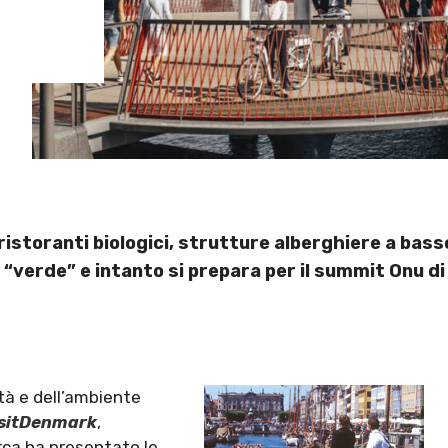
 ristoranti biologici, strutture alberghiere a ba
verde” e intanto si prepara per il summit Onu di 
ità e dell’ambiente
sitDenmark
,
arca ha presentato le