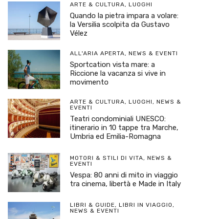
ARTE & CULTURA
,
LUOGHI
Quando la pietra impara a volare:
la Versilia scolpita da Gustavo
Vélez
ALL'ARIA APERTA
,
NEWS & EVENTI
Sportcation vista mare: a
Riccione la vacanza si vive in
movimento
ARTE & CULTURA
,
LUOGHI
,
NEWS &
EVENTI
Teatri condominiali UNESCO:
itinerario in 10 tappe tra Marche,
Umbria ed Emilia-Romagna
MOTORI & STILI DI VITA
,
NEWS &
EVENTI
Vespa: 80 anni di mito in viaggio
tra cinema, libertà e Made in Italy
LIBRI & GUIDE
,
LIBRI IN VIAGGIO
,
NEWS & EVENTI