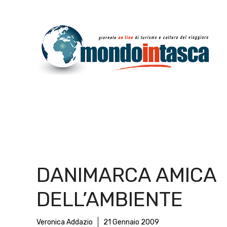
Vai
al
contenuto
DANIMARCA AMICA
DELL’AMBIENTE
Veronica Addazio
21 Gennaio 2009