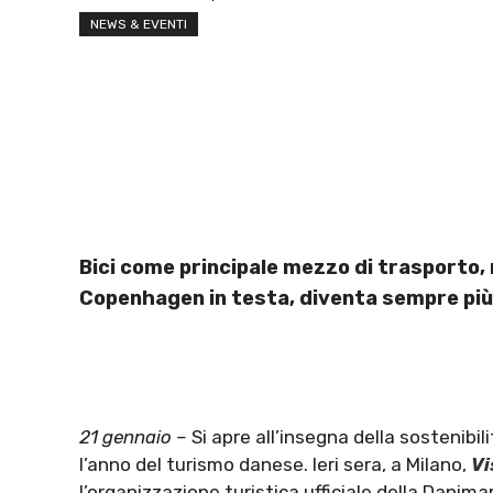
NEWS & EVENTI
Bici come principale mezzo di trasporto,
Copenhagen in testa, diventa sempre più “
21 gennaio –
Si apre all’insegna della sostenibil
l’anno del turismo danese. Ieri sera, a Milano,
Vi
l’organizzazione turistica ufficiale della Danim