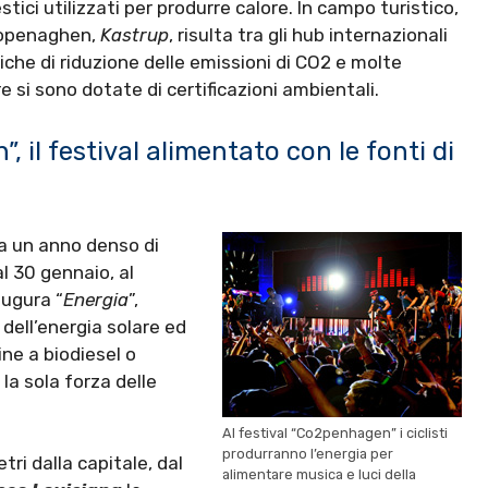
tici utilizzati per produrre calore. In campo turistico,
 Copenaghen,
Kastrup
, risulta tra gli hub internazionali
tiche di riduzione delle emissioni di CO2 e molte
e si sono dotate di certificazioni ambientali.
 il festival alimentato con le fonti di
ia un anno denso di
al 30 gennaio, al
ugura “
Energia
”,
 dell’energia solare ed
ne a biodiesel o
la sola forza delle
Al festival “Co2penhagen” i ciclisti
produrranno l’energia per
tri dalla capitale, dal
alimentare musica e luci della