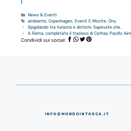
Categorie
News & Eventi
Tag
ambiente
,
Copenhagen
,
Eventi E Mostre
,
Onu
Spigolando tra turismo e dintorni. Sapevate che…
A Roma, completato il trasloco di Cathay Pacific Ai
Condividi sui social:
INFO@MONDOINTASCA.IT