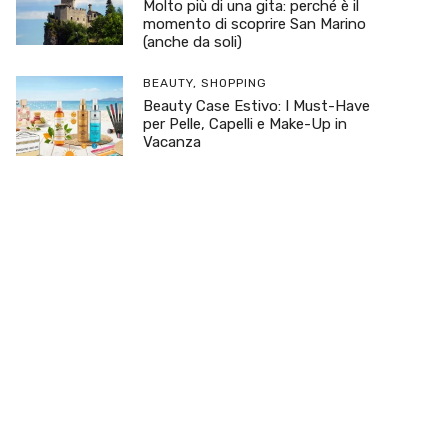
Molto più di una gita: perché è il
momento di scoprire San Marino
(anche da soli)
BEAUTY
,
SHOPPING
Beauty Case Estivo: I Must-Have
per Pelle, Capelli e Make-Up in
Vacanza