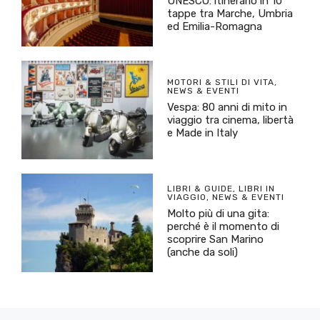
UNESCO: itinerario in 10
tappe tra Marche, Umbria
ed Emilia-Romagna
MOTORI & STILI DI VITA
,
NEWS & EVENTI
Vespa: 80 anni di mito in
viaggio tra cinema, libertà
e Made in Italy
LIBRI & GUIDE
,
LIBRI IN
VIAGGIO
,
NEWS & EVENTI
Molto più di una gita:
perché è il momento di
scoprire San Marino
(anche da soli)