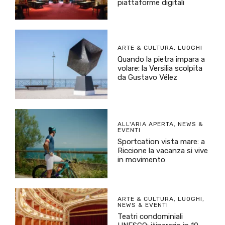
piattaforme digitali
ARTE & CULTURA
,
LUOGHI
Quando la pietra impara a
volare: la Versilia scolpita
da Gustavo Vélez
ALL'ARIA APERTA
,
NEWS &
EVENTI
Sportcation vista mare: a
Riccione la vacanza si vive
in movimento
ARTE & CULTURA
,
LUOGHI
,
NEWS & EVENTI
Teatri condominiali