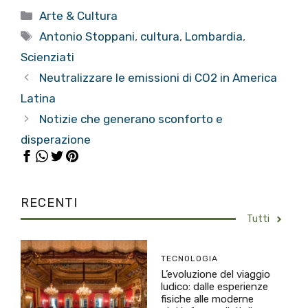
Categorie
Arte & Cultura
Tag
Antonio Stoppani
,
cultura
,
Lombardia
,
Scienziati
Neutralizzare le emissioni di CO2 in America
Latina
Notizie che generano sconforto e
disperazione
RECENTI
Tutti
TECNOLOGIA
L’evoluzione del viaggio
ludico: dalle esperienze
fisiche alle moderne