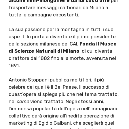
alcune mini-mongolfiere da lui costruite
per
trasportare messaggi carbonari da Milano a
tutte le campagne circostanti.
La sua passione per la montagna in tutti i suoi
aspetti lo porta a diventare il primo presidente
della sezione milanese del CAI.
Fonda il Museo
di Scienze Naturali di Milano
, di cui diventa
direttore dal 1882 fino alla morte, avvenuta nel
1891.
Antonio Stoppani pubblica molti libri, il più
celebre dei quali è Il Bel Paese. Il successo di
quest’opera si spiega più che nel tema trattato,
nel
come
viene trattato. Negli stessi anni,
l’immensa popolarità dell’opera nell’immaginario
collettivo darà origine all’inedita operazione di
marketing di Egidio Galbani, che sceglierà quel