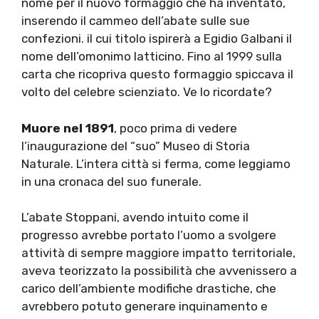
nome per il nuovo formaggio che ha inventato,
inserendo il cammeo dell’abate sulle sue
confezioni. il cui titolo ispirerà a Egidio Galbani il
nome dell’omonimo latticino. Fino al 1999 sulla
carta che ricopriva questo formaggio spiccava il
volto del celebre scienziato. Ve lo ricordate?
Muore nel 1891
, poco prima di vedere
l’inaugurazione del “suo” Museo di Storia
Naturale. L’intera città si ferma, come leggiamo
in una cronaca del suo funerale.
L’abate Stoppani, avendo intuito come il
progresso avrebbe portato l’uomo a svolgere
attività di sempre maggiore impatto territoriale,
aveva teorizzato la possibilità che avvenissero a
carico dell’ambiente modifiche drastiche, che
avrebbero potuto generare inquinamento e