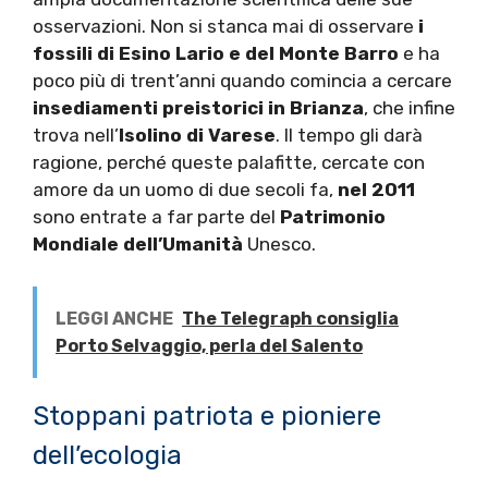
osservazioni. Non si stanca mai di osservare
i
fossili di
Esino Lario e del Monte Barro
e ha
poco più di trent’anni quando comincia a cercare
insediamenti preistorici in Brianza
, che infine
trova nell’
Isolino di Varese
. Il tempo gli darà
ragione, perché queste palafitte, cercate con
amore da un uomo di due secoli fa,
nel 2011
sono entrate a far parte del
Patrimonio
Mondiale dell’Umanità
Unesco.
LEGGI ANCHE
The Telegraph consiglia
Porto Selvaggio, perla del Salento
Stoppani patriota e pioniere
dell’ecologia