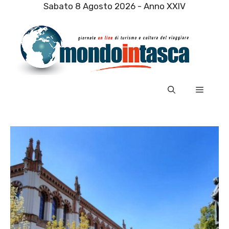
Vai
Sabato 8 Agosto 2026 - Anno XXIV
al
contenuto
Menu