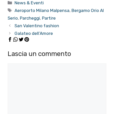
Categorie
News & Eventi
Tag
Aeroporto Milano Malpensa
,
Bergamo Orio Al
Serio
,
Parcheggi
,
Partire
San Valentino fashion
Galateo dell’Amore
Lascia un commento
Commento