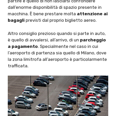
partire è quello di non lasciarsi confondere
dall’enorme disponibilità di spazio presente in
macchina. È bene prestare molta
attenzione ai
bagagli
previsti dal proprio biglietto aereo.
Altro consiglio prezioso quando si parte in auto,
è quello di avvalersi, all’arrivo, di un
parcheggio
a pagamento
. Specialmente nel caso in cui
l’aeroporto di partenza sia quello di Milano, dove
la zona limitrofa all’aeroporto è particolarmente
trafficata.