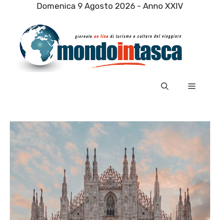
Vai
Domenica 9 Agosto 2026 - Anno XXIV
al
contenuto
Menu