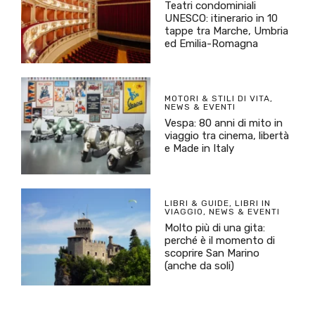
Teatri condominiali
UNESCO: itinerario in 10
tappe tra Marche, Umbria
ed Emilia-Romagna
MOTORI & STILI DI VITA
,
NEWS & EVENTI
Vespa: 80 anni di mito in
viaggio tra cinema, libertà
e Made in Italy
LIBRI & GUIDE
,
LIBRI IN
VIAGGIO
,
NEWS & EVENTI
Molto più di una gita:
perché è il momento di
scoprire San Marino
(anche da soli)