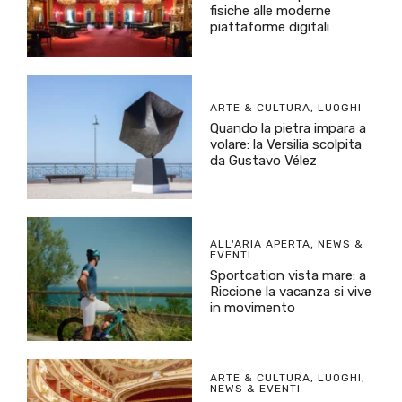
fisiche alle moderne
piattaforme digitali
ARTE & CULTURA
,
LUOGHI
Quando la pietra impara a
volare: la Versilia scolpita
da Gustavo Vélez
ALL'ARIA APERTA
,
NEWS &
EVENTI
Sportcation vista mare: a
Riccione la vacanza si vive
in movimento
ARTE & CULTURA
,
LUOGHI
,
NEWS & EVENTI