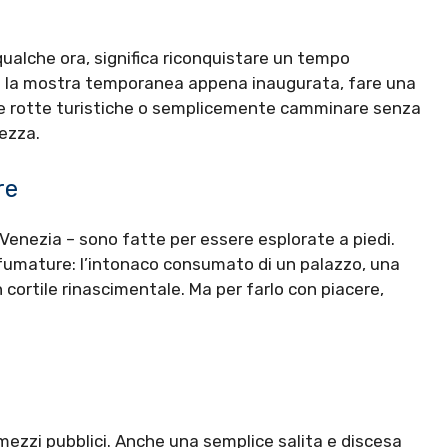
qualche ora, significa riconquistare un tempo
itare la mostra temporanea appena inaugurata, fare una
alle rotte turistiche o semplicemente camminare senza
lezza.
re
a Venezia – sono fatte per essere esplorate a piedi.
sfumature: l’intonaco consumato di un palazzo, una
 cortile rinascimentale. Ma per farlo con piacere,
 mezzi pubblici. Anche una semplice salita e discesa