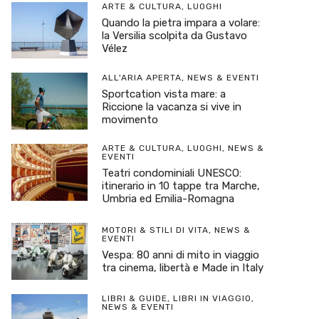
ARTE & CULTURA
,
LUOGHI
Quando la pietra impara a volare:
la Versilia scolpita da Gustavo
Vélez
ALL'ARIA APERTA
,
NEWS & EVENTI
Sportcation vista mare: a
Riccione la vacanza si vive in
movimento
ARTE & CULTURA
,
LUOGHI
,
NEWS &
EVENTI
Teatri condominiali UNESCO:
itinerario in 10 tappe tra Marche,
Umbria ed Emilia-Romagna
MOTORI & STILI DI VITA
,
NEWS &
EVENTI
Vespa: 80 anni di mito in viaggio
tra cinema, libertà e Made in Italy
LIBRI & GUIDE
,
LIBRI IN VIAGGIO
,
NEWS & EVENTI