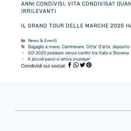
ANNI CONDIVISI, VITA CONDIVISA? QU
IRRILEVANTI
IL GRAND TOUR DELLE MARCHE 2025 HA
Categorie
News & Eventi
Tag
Bagaglio a mano
,
Camminare
,
Citta' D'arte
,
deposito 
GO! 2025 pedalare senza confini tra Italia e Slovenia
A piccoli passi si arriva ovunque!
Condividi sui social: