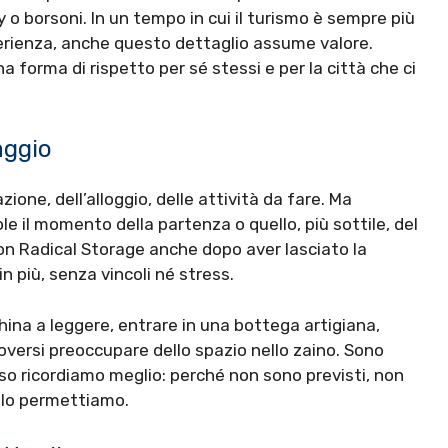
o borsoni. In un tempo in cui il turismo è sempre più
sperienza, anche questo dettaglio assume valore.
a forma di rispetto per sé stessi e per la città che ci
aggio
ione, dell’alloggio, delle attività da fare. Ma
e il momento della partenza o quello, più sottile, del
con Radical Storage anche dopo aver lasciato la
in più, senza vincoli né stress.
ina a leggere, entrare in una bottega artigiana,
versi preoccupare dello spazio nello zaino. Sono
so ricordiamo meglio: perché non sono previsti, non
elo permettiamo.