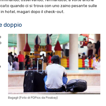
cato quando ci si trova con uno zaino pesante sulle
a in hotel, magari dopo il check-out.
le doppio
o
o
e
Bagagli (Foto di PDPics da Pixabay)