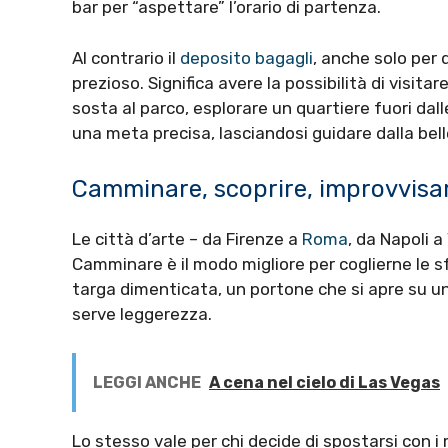
bar per “aspettare” l’orario di partenza.
Al contrario il
deposito bagagli
, anche solo per 
prezioso. Significa avere la possibilità di vis
sosta al parco, esplorare un quartiere fuori d
una meta precisa, lasciandosi guidare dalla bel
Camminare, scoprire, improvvisa
Le città d’arte – da Firenze a
Roma
, da Napoli 
Camminare è il modo migliore per coglierne le 
targa dimenticata, un portone che si apre su un
serve leggerezza.
LEGGI ANCHE
A cena nel cielo di Las Vegas
Lo stesso vale per chi decide di spostarsi con i