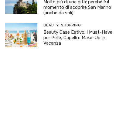
Molto più di una gita: perché è il
momento di scoprire San Marino
(anche da soli)
BEAUTY
,
SHOPPING
Beauty Case Estivo: I Must-Have
per Pelle, Capelli e Make-Up in
Vacanza