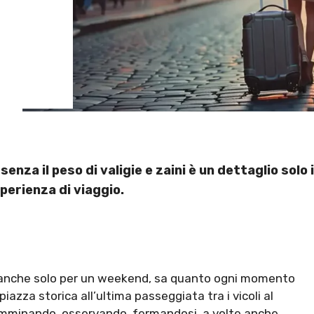
 senza il peso di valigie e zaini è un dettaglio sol
perienza di viaggio.
sse anche solo per un weekend, sa quanto ogni momento
iazza storica all’ultima passeggiata tra i vicoli al
camminando, osservando, fermandosi, a volte anche