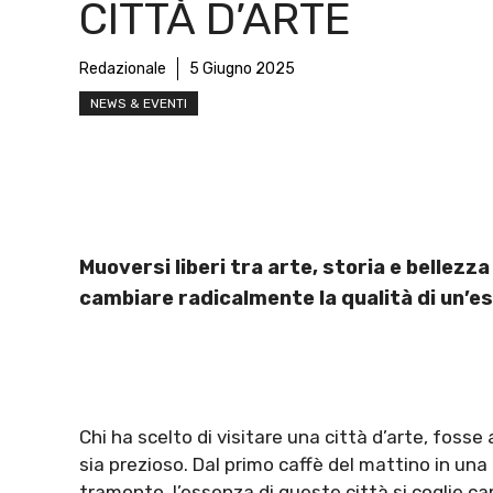
CITTÀ D’ARTE
Redazionale
5 Giugno 2025
NEWS & EVENTI
Muoversi liberi tra arte, storia e bellezza
cambiare radicalmente la qualità di un’es
Chi ha scelto di visitare una città d’arte, fo
sia prezioso. Dal primo caffè del mattino in una p
tramonto, l’essenza di queste città si coglie 