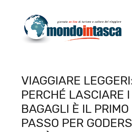
Vai
al
contenuto
VIAGGIARE LEGGERI
PERCHÉ LASCIARE I
BAGAGLI È IL PRIMO
PASSO PER GODERS