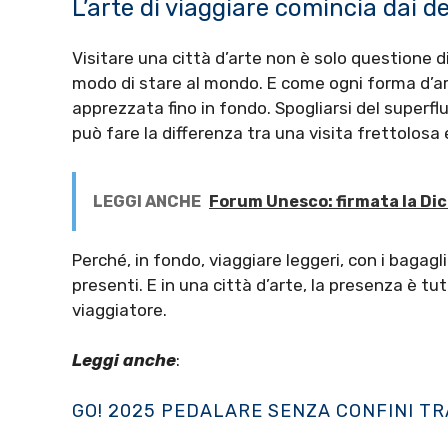
L’arte di viaggiare comincia dai de
Visitare una città d’arte non è solo questione 
modo di stare al mondo. E come ogni forma d’art
apprezzata fino in fondo. Spogliarsi del superfl
può fare la differenza tra una visita frettolosa
LEGGI ANCHE
Forum Unesco: firmata la Di
Perché, in fondo, viaggiare leggeri, con i bagag
presenti. E in una città d’arte, la presenza è tu
viaggiatore.
Leggi anche
:
GO! 2025 PEDALARE SENZA CONFINI TR