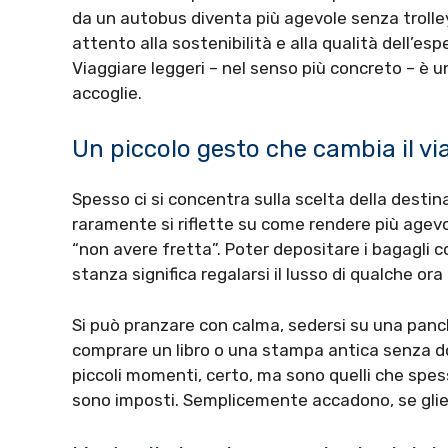
da un autobus diventa più agevole senza trolley 
attento alla sostenibilità e alla qualità dell’e
Viaggiare leggeri – nel senso più concreto – è un
accoglie.
Un piccolo gesto che cambia il vi
Spesso ci si concentra sulla scelta della destinaz
raramente si riflette su come rendere più agevol
“non avere fretta”. Poter depositare i bagagli 
stanza significa regalarsi il lusso di qualche ora 
Si può pranzare con calma, sedersi su una panch
comprare un libro o una stampa antica senza do
piccoli momenti, certo, ma sono quelli che spes
sono imposti. Semplicemente accadono, se gli