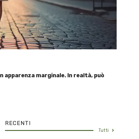
o in apparenza marginale. In realtà, può
RECENTI
Tutti