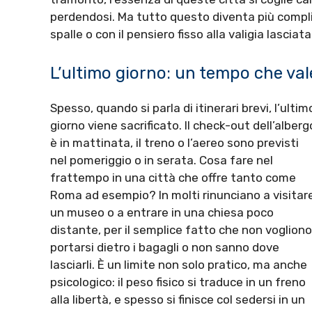
perdendosi. Ma tutto questo diventa più compli
spalle o con il pensiero fisso alla valigia lasciat
L’ultimo giorno: un tempo che va
Spesso, quando si parla di itinerari brevi, l’ultim
giorno viene sacrificato. Il check-out dell’alberg
è in mattinata, il treno o l’aereo sono previsti
nel pomeriggio o in serata. Cosa fare nel
frattempo in una città che offre tanto come
Roma ad esempio? In molti rinunciano a visitar
un museo o a entrare in una chiesa poco
distante, per il semplice fatto che non vogliono
portarsi dietro i bagagli o non sanno dove
lasciarli. È un limite non solo pratico, ma anche
psicologico: il peso fisico si traduce in un freno
alla libertà, e spesso si finisce col sedersi in un