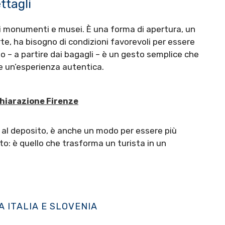
ttagli
di monumenti e musei. È una forma di apertura, un
e, ha bisogno di condizioni favorevoli per essere
uo – a partire dai bagagli – è un gesto semplice che
 e un’esperienza autentica.
chiarazione Firenze
li al deposito, è anche un modo per essere più
tto: è quello che trasforma un turista in un
A ITALIA E SLOVENIA