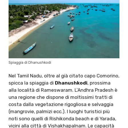
Spiaggia di Dhanushkodi
Nel Tamil Nadu, oltre al già citato capo Comorino,
spicca la spiaggia di
Dhanushkodi
, prossima
alla località di Rameswaram. L’Andhra Pradesh è
una regione che dispone di moltissimi tratti di
costa dalla vegetazione rigogliosa e selvaggia
(mangrovie, palmizi ecc.). I luoghi turistici più
noti sono quelli di Rishikonda beach e di Yarada,
vicini alla città di Vishakhapalnam. Le capacità