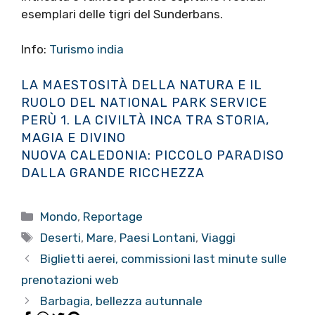
esemplari delle tigri del Sunderbans.
Info:
Turismo india
LA MAESTOSITÀ DELLA NATURA E IL
RUOLO DEL NATIONAL PARK SERVICE
PERÙ 1. LA CIVILTÀ INCA TRA STORIA,
MAGIA E DIVINO
NUOVA CALEDONIA: PICCOLO PARADISO
DALLA GRANDE RICCHEZZA
Categorie
Mondo
,
Reportage
Tag
Deserti
,
Mare
,
Paesi Lontani
,
Viaggi
Biglietti aerei, commissioni last minute sulle
prenotazioni web
Barbagia, bellezza autunnale