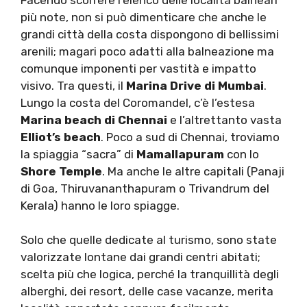
più note, non si può dimenticare che anche le
grandi città della costa dispongono di bellissimi
arenili; magari poco adatti alla balneazione ma
comunque imponenti per vastità e impatto
visivo. Tra questi, il
Marina Drive di Mumbai
.
Lungo la costa del Coromandel, c’è l’estesa
Marina beach di Chennai
e l’altrettanto vasta
Elliot’s beach
. Poco a sud di Chennai, troviamo
la spiaggia “sacra” di
Mamallapuram
con lo
Shore Temple
. Ma anche le altre capitali (Panaji
di Goa, Thiruvananthapuram o Trivandrum del
Kerala) hanno le loro spiagge.
Solo che quelle dedicate al turismo, sono state
valorizzate lontane dai grandi centri abitati;
scelta più che logica, perché la tranquillità degli
alberghi, dei resort, delle case vacanze, merita