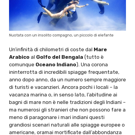
Nuotata con un insolito compagno, un piccolo di elefante
Un’infinità di chilometri di coste dal
Mare
Arabico
al
Golfo del Bengala
(tutto è
comunque
Oceano Indiano
). Una corona
ininterrotta di incredibili spiagge frequentate,
anno dopo anno, da un numero sempre maggiore
di turisti e vacanzieri. Ancora pochi i locali – la
vacanza marina o, in senso lato, l’abitudine ai
bagni di mare non è nelle tradizioni degli Indiani –
ma numerosi gli stranieri che non possono fare a
meno di paragonare i mari indiani questi
grandiosi scenari naturali alle spiagge europee o
americane, oramai mortificate dall’abbondanza