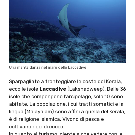
Una manta danza nel mare delle Laccadive
Sparpagliate a fronteggiare le coste del Kerala,
ecco le isole
Laccadive
(Lakshadweep). Delle 36
isole che compongono l’arcipelago, solo 10 sono
abitate. La popolazione, i cui tratti somatici e la
lingua (Malayalam) sono affini a quella del Kerala,
è di religione islamica. Vivono di pesca e
coltivano noci di cocco.
In quanto al turismo, niente a che vedere con le