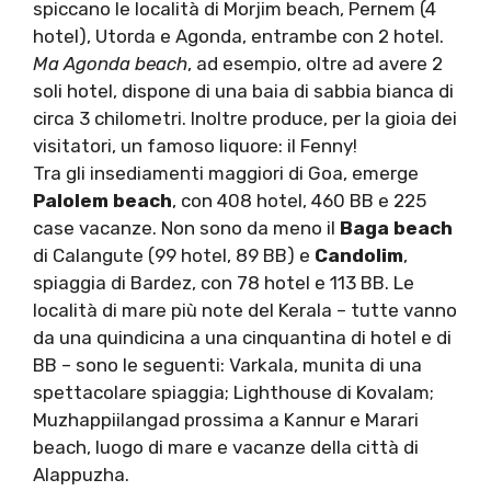
spiccano le località di Morjim beach, Pernem (4
hotel), Utorda e Agonda, entrambe con 2 hotel.
Ma Agonda beach
, ad esempio, oltre ad avere 2
soli hotel, dispone di una baia di sabbia bianca di
circa 3 chilometri. Inoltre produce, per la gioia dei
visitatori, un famoso liquore: il Fenny!
Tra gli insediamenti maggiori di Goa, emerge
Palolem beach
, con 408 hotel, 460 BB e 225
case vacanze. Non sono da meno il
Baga beach
di Calangute (99 hotel, 89 BB) e
Candolim
,
spiaggia di Bardez, con 78 hotel e 113 BB. Le
località di mare più note del Kerala – tutte vanno
da una quindicina a una cinquantina di hotel e di
BB – sono le seguenti: Varkala, munita di una
spettacolare spiaggia; Lighthouse di Kovalam;
Muzhappiilangad prossima a Kannur e Marari
beach, luogo di mare e vacanze della città di
Alappuzha.