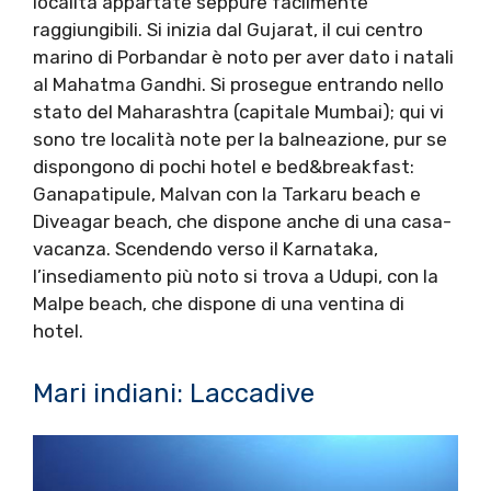
località appartate seppure facilmente
raggiungibili. Si inizia dal Gujarat, il cui centro
marino di Porbandar è noto per aver dato i natali
al Mahatma Gandhi. Si prosegue entrando nello
stato del Maharashtra (capitale Mumbai); qui vi
sono tre località note per la balneazione, pur se
dispongono di pochi hotel e bed&breakfast:
Ganapatipule, Malvan con la Tarkaru beach e
Diveagar beach, che dispone anche di una casa-
vacanza. Scendendo verso il Karnataka,
l’insediamento più noto si trova a Udupi, con la
Malpe beach, che dispone di una ventina di
hotel.
Mari indiani: Laccadive