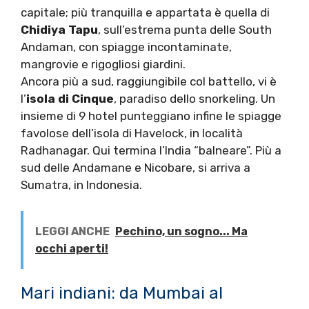
capitale; più tranquilla e appartata è quella di
Chidiya Tapu
, sull’estrema punta delle South
Andaman, con spiagge incontaminate,
mangrovie e rigogliosi giardini.
Ancora più a sud, raggiungibile col battello, vi è
l’
isola di Cinque
, paradiso dello snorkeling. Un
insieme di 9 hotel punteggiano infine le spiagge
favolose dell’isola di Havelock, in località
Radhanagar. Qui termina l’India “balneare”. Più a
sud delle Andamane e Nicobare, si arriva a
Sumatra, in Indonesia.
LEGGI ANCHE
Pechino, un sogno... Ma
occhi aperti!
Mari indiani: da Mumbai al