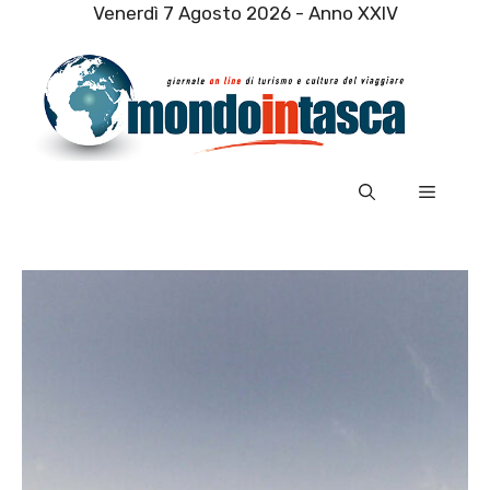
Vai
Venerdì 7 Agosto 2026 - Anno XXIV
al
contenuto
Menu