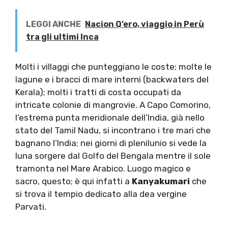
LEGGI ANCHE
Nacion Q’ero, viaggio in Perù
tra gli ultimi Inca
Molti i villaggi che punteggiano le coste; molte le
lagune e i bracci di mare interni (backwaters del
Kerala); molti i tratti di costa occupati da
intricate colonie di mangrovie. A Capo Comorino,
l’estrema punta meridionale dell’India, già nello
stato del Tamil Nadu, si incontrano i tre mari che
bagnano l’India; nei giorni di plenilunio si vede la
luna sorgere dal Golfo del Bengala mentre il sole
tramonta nel Mare Arabico. Luogo magico e
sacro, questo; è qui infatti a
Kanyakumari
che
si trova il tempio dedicato alla dea vergine
Parvati.