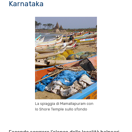
Karnataka
La spiaggia di Mamallapuram con
lo Shore Temple sullo sfondo
Facendo scorrere l’elenco delle località balneari