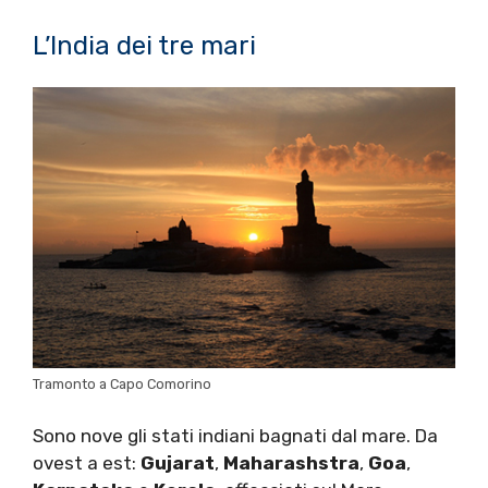
L’India dei tre mari
Tramonto a Capo Comorino
Sono nove gli stati indiani bagnati dal mare. Da
ovest a est:
Gujarat
,
Maharashstra
,
Goa
,