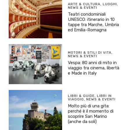
ARTE & CULTURA
,
LUOGHI
,
NEWS & EVENTI
Teatri condominiali
UNESCO: itinerario in 10
tappe tra Marche, Umbria
ed Emilia-Romagna
MOTORI & STILI DI VITA
,
NEWS & EVENTI
Vespa: 80 anni di mito in
viaggio tra cinema, libertà
e Made in Italy
LIBRI & GUIDE
,
LIBRI IN
VIAGGIO
,
NEWS & EVENTI
Molto più di una gita:
perché è il momento di
scoprire San Marino
(anche da soli)