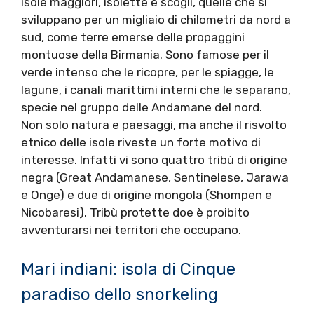
isole maggiori, isolette e scogli, quelle che si
sviluppano per un migliaio di chilometri da nord a
sud, come terre emerse delle propaggini
montuose della Birmania. Sono famose per il
verde intenso che le ricopre, per le spiagge, le
lagune, i canali marittimi interni che le separano,
specie nel gruppo delle Andamane del nord.
Non solo natura e paesaggi, ma anche il risvolto
etnico delle isole riveste un forte motivo di
interesse. Infatti vi sono quattro tribù di origine
negra (Great Andamanese, Sentinelese, Jarawa
e Onge) e due di origine mongola (Shompen e
Nicobaresi). Tribù protette doe è proibito
avventurarsi nei territori che occupano.
Mari indiani: isola di Cinque
paradiso dello snorkeling