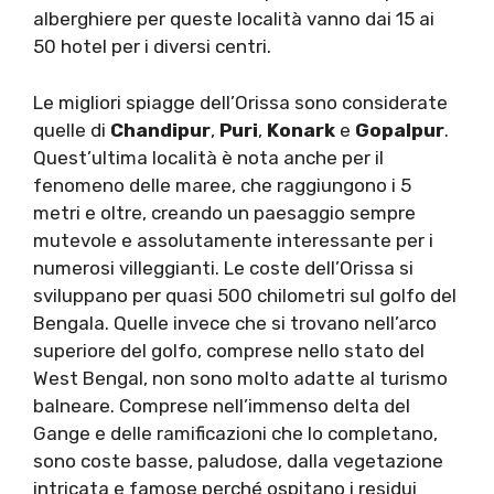
alberghiere per queste località vanno dai 15 ai
50 hotel per i diversi centri.
Le migliori spiagge dell’Orissa sono considerate
quelle di
Chandipur
,
Puri
,
Konark
e
Gopalpur
.
Quest’ultima località è nota anche per il
fenomeno delle maree, che raggiungono i 5
metri e oltre, creando un paesaggio sempre
mutevole e assolutamente interessante per i
numerosi villeggianti. Le coste dell’Orissa si
sviluppano per quasi 500 chilometri sul golfo del
Bengala. Quelle invece che si trovano nell’arco
superiore del golfo, comprese nello stato del
West Bengal, non sono molto adatte al turismo
balneare. Comprese nell’immenso delta del
Gange e delle ramificazioni che lo completano,
sono coste basse, paludose, dalla vegetazione
intricata e famose perché ospitano i residui