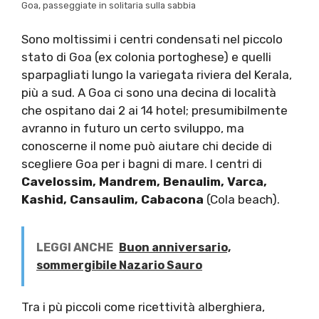
Goa, passeggiate in solitaria sulla sabbia
Sono moltissimi i centri condensati nel piccolo
stato di Goa (ex colonia portoghese) e quelli
sparpagliati lungo la variegata riviera del Kerala,
più a sud. A Goa ci sono una decina di località
che ospitano dai 2 ai 14 hotel; presumibilmente
avranno in futuro un certo sviluppo, ma
conoscerne il nome può aiutare chi decide di
scegliere Goa per i bagni di mare. I centri di
Cavelossim, Mandrem, Benaulim, Varca,
Kashid, Cansaulim, Cabacona
(Cola beach).
LEGGI ANCHE
Buon anniversario,
sommergibile Nazario Sauro
Tra i pù piccoli come ricettività alberghiera,