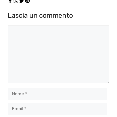
Lascia un commento
Commento
Nome
Email