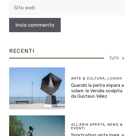
Sito
web
RECENTI
Tutti
ARTE & CULTURA
,
LUOGHI
Quando la pietra impara a
volare: la Versilia scolpita
da Gustavo Vélez
ALL'ARIA APERTA
,
NEWS &
EVENTI
Sportcation vista mare: a