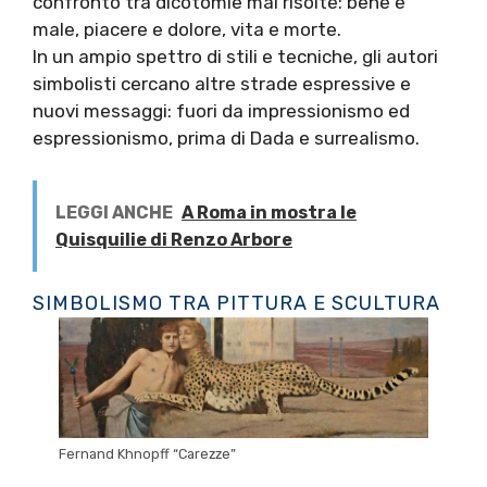
confronto tra dicotomie mai risolte: bene e
male, piacere e dolore, vita e morte.
In un ampio spettro di stili e tecniche, gli autori
simbolisti cercano altre strade espressive e
nuovi messaggi: fuori da impressionismo ed
espressionismo, prima di Dada e surrealismo.
LEGGI ANCHE
A Roma in mostra le
Quisquilie di Renzo Arbore
SIMBOLISMO TRA PITTURA E SCULTURA
Fernand Khnopff “Carezze”