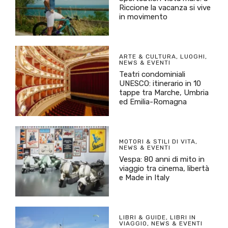
Riccione la vacanza si vive
in movimento
ARTE & CULTURA
,
LUOGHI
,
NEWS & EVENTI
Teatri condominiali
UNESCO: itinerario in 10
tappe tra Marche, Umbria
ed Emilia-Romagna
MOTORI & STILI DI VITA
,
NEWS & EVENTI
Vespa: 80 anni di mito in
viaggio tra cinema, libertà
e Made in Italy
LIBRI & GUIDE
,
LIBRI IN
VIAGGIO
,
NEWS & EVENTI