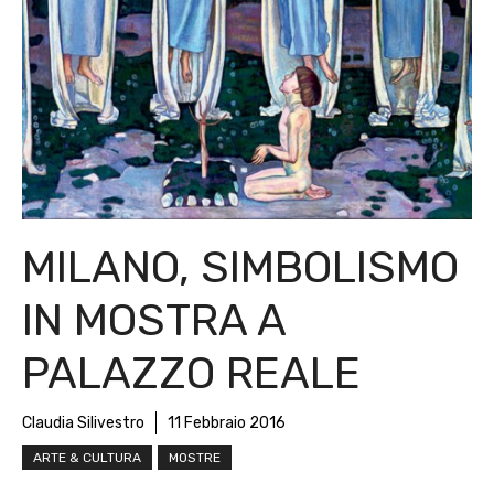
MILANO, SIMBOLISMO
IN MOSTRA A
PALAZZO REALE
Claudia Silivestro
11 Febbraio 2016
ARTE & CULTURA
MOSTRE