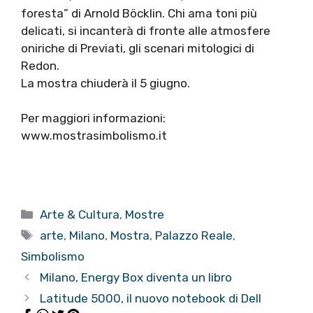
foresta” di Arnold Böcklin. Chi ama toni più
delicati, si incanterà di fronte alle atmosfere
oniriche di Previati, gli scenari mitologici di
Redon.
La mostra chiuderà il 5 giugno.
Per maggiori informazioni:
www.mostrasimbolismo.it
Categorie
Arte & Cultura
,
Mostre
Tag
arte
,
Milano
,
Mostra
,
Palazzo Reale
,
Simbolismo
Milano, Energy Box diventa un libro
Latitude 5000, il nuovo notebook di Dell