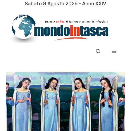
Vai
Sabato 8 Agosto 2026 - Anno XXIV
al
contenuto
Menu