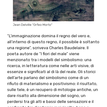
Jean Delville “Orfeo Morto”
“L’immaginazione domina il regno del vero e,
all’interno di questo regno, il possibile è soltanto
una regione”, scriveva Charles Baudelaire. Il
poeta autore de “I fiori del male” viene
menzionato tra i modelli del simbolismo: una
ricerca, in letteratura come nelle arti visive, di
essenze e significati al di là del reale. Gli storici
dell’arte parlano del simbolismo come di un
rifiuto di materialismo e positivismo: il risultato,
sulle tele, è un recupero di mitologie antiche, un
dare risalto alla dimensione del sogno, un
perdersi tra gli alti e bassi delle sensazioni e il