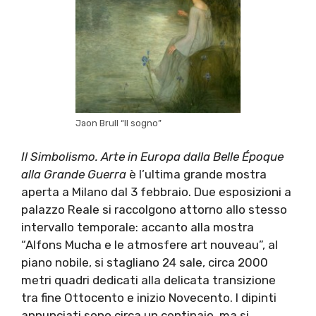
Jaon Brull “Il sogno”
Il Simbolismo. Arte in Europa dalla Belle Époque
alla Grande Guerra
è l’ultima grande mostra
aperta a Milano dal 3 febbraio. Due esposizioni a
palazzo Reale si raccolgono attorno allo stesso
intervallo temporale: accanto alla mostra
“Alfons Mucha e le atmosfere art nouveau”, al
piano nobile, si stagliano 24 sale, circa 2000
metri quadri dedicati alla delicata transizione
tra fine Ottocento e inizio Novecento. I dipinti
annunciati sono circa un centinaio, ma si