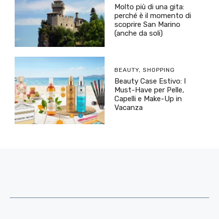
Molto più di una gita:
perché è il momento di
scoprire San Marino
(anche da soli)
BEAUTY
,
SHOPPING
Beauty Case Estivo: I
Must-Have per Pelle,
Capelli e Make-Up in
Vacanza