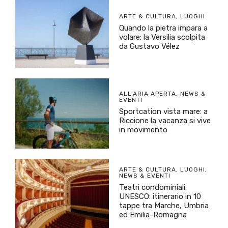
ARTE & CULTURA
,
LUOGHI
Quando la pietra impara a
volare: la Versilia scolpita
da Gustavo Vélez
ALL'ARIA APERTA
,
NEWS &
EVENTI
Sportcation vista mare: a
Riccione la vacanza si vive
in movimento
ARTE & CULTURA
,
LUOGHI
,
NEWS & EVENTI
Teatri condominiali
UNESCO: itinerario in 10
tappe tra Marche, Umbria
ed Emilia-Romagna