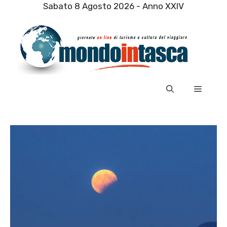
Vai
Sabato 8 Agosto 2026 - Anno XXIV
al
contenuto
Menu