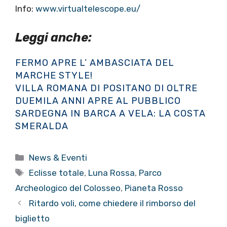
Info:
www.virtualtelescope.eu/
Leggi anche:
FERMO APRE L’ AMBASCIATA DEL
MARCHE STYLE!
VILLA ROMANA DI POSITANO DI OLTRE
DUEMILA ANNI APRE AL PUBBLICO
SARDEGNA IN BARCA A VELA: LA COSTA
SMERALDA
Categorie
News & Eventi
Tag
Eclisse totale
,
Luna Rossa
,
Parco
Archeologico del Colosseo
,
Pianeta Rosso
Ritardo voli, come chiedere il rimborso del
biglietto