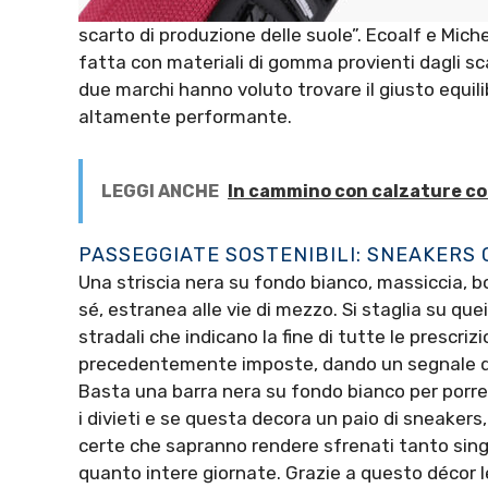
scarto di produzione delle suole”. Ecoalf e Mich
fatta con materiali di gomma provienti dagli sca
due marchi hanno voluto trovare il giusto equil
altamente performante.
LEGGI ANCHE
In cammino con calzature co
PASSEGGIATE SOSTENIBILI: SNEAKERS 
Una striscia nera su fondo bianco, massiccia, bo
sé, estranea alle vie di mezzo. Si staglia su quei
stradali che indicano la fine di tutte le prescrizi
precedentemente imposte, dando un segnale di 
Basta una barra nera su fondo bianco per porre 
i divieti e se questa decora un paio di sneakers
certe che sapranno rendere sfrenati tanto singo
quanto intere giornate. Grazie a questo décor 