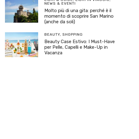
NEWS & EVENTI
Molto più di una gita: perché è il
momento di scoprire San Marino
(anche da soli)
BEAUTY
,
SHOPPING
Beauty Case Estivo: I Must-Have
per Pelle, Capelli e Make-Up in
Vacanza