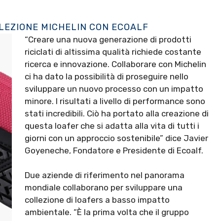
LLEZIONE MICHELIN CON ECOALF
“Creare una nuova generazione di prodotti
riciclati di altissima qualità richiede costante
ricerca e innovazione. Collaborare con Michelin
ci ha dato la possibilità di proseguire nello
sviluppare un nuovo processo con un impatto
minore. I risultati a livello di performance sono
stati incredibili. Ciò ha portato alla creazione di
questa loafer che si adatta alla vita di tutti i
giorni con un approccio sostenibile” dice Javier
Goyeneche, Fondatore e Presidente di Ecoalf.
Due aziende di riferimento nel panorama
mondiale collaborano per sviluppare una
collezione di loafers a basso impatto
ambientale. “È la prima volta che il gruppo