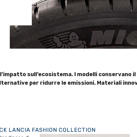
’impatto sull’ecosistema. I modelli conservano il
ernative per ridurre le emissioni. Materiali innovat
OCK LANCIA FASHION COLLECTION