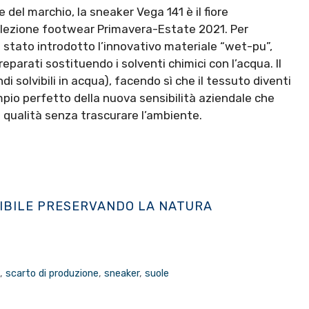
 del marchio, la sneaker Vega 141 è il fiore
ollezione footwear Primavera-Estate 2021. Per
è stato introdotto l’innovativo materiale “wet-pu”,
eparati sostituendo i solventi chimici con l’acqua. Il
ndi solvibili in acqua), facendo sì che il tessuto diventi
mpio perfetto della nuova sensibilità aziendale che
a qualità senza trascurare l’ambiente.
NIBILE PRESERVANDO LA NATURA
e
,
scarto di produzione
,
sneaker
,
suole