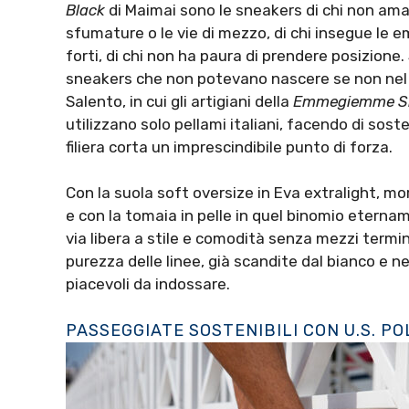
Black
di Maimai sono le sneakers di chi non ama
sfumature o le vie di mezzo, di chi insegue le e
forti, di chi non ha paura di prendere posizione
sneakers che non potevano nascere se non nel 
Salento, in cui gli artigiani della
Emmegiemme S
utilizzano solo pellami italiani, facendo di soste
filiera corta un imprescindibile punto di forza.
Con la suola soft oversize in Eva extralight, mo
e con la tomaia in pelle in quel binomio eterna
via libera a stile e comodità senza mezzi termini
purezza delle linee, già scandite dal bianco e ne
piacevoli da indossare.
PASSEGGIATE SOSTENIBILI CON U.S. PO