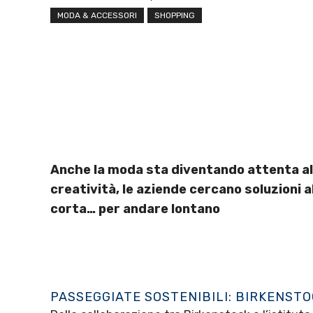
MODA & ACCESSORI
SHOPPING
Anche la moda sta diventando attenta all
creatività, le aziende cercano soluzioni alt
corta… per andare lontano
PASSEGGIATE SOSTENIBILI: BIRKENST