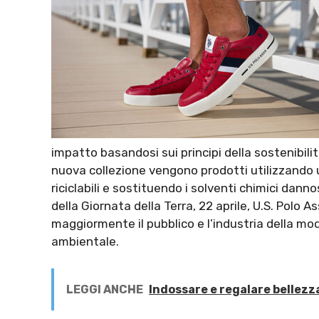
impatto basandosi sui principi della sostenibilità: 
nuova collezione vengono prodotti utilizzando 
riciclabili e sostituendo i solventi chimici dann
della Giornata della Terra, 22 aprile, U.S. Polo 
maggiormente il pubblico e l’industria della mod
ambientale.
LEGGI ANCHE
Indossare e regalare bellezz