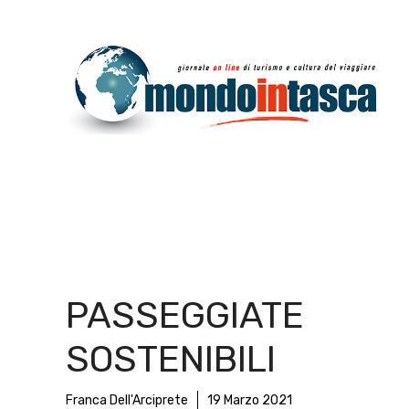
Vai
al
contenuto
PASSEGGIATE
SOSTENIBILI
Franca Dell'Arciprete
19 Marzo 2021