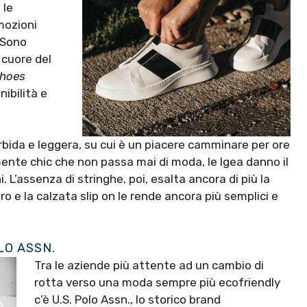
 le
mozioni
. Sono
cuore del
hoes
nibilità e
rbida e leggera, su cui è un piacere camminare per ore
mente chic che non passa mai di moda, le Igea danno il
. L’assenza di stringhe, poi, esalta ancora di più la
ro e la calzata slip on le rende ancora più semplici e
LO ASSN.
Tra le aziende più attente ad un cambio di
rotta verso una moda sempre più ecofriendly
c’è U.S. Polo Assn., lo storico brand