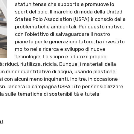
statunitense che supporta e promuove lo
sport del polo. Il marchio di moda della United
States Polo Association (USPA) è conscio delle
problematiche ambientali. Per questo motivo,
con l’obiettivo di salvaguardare il nostro
pianeta per le generazioni future, ha investito
molto nella ricerca e sviluppo di nuove
tecnologie. Lo scopo è ridurre il proprio
riduci, riutilizza, ricicla. Dunque, i materiali della
un minor quantitativo di acqua, usando plastiche
osi con alcuni meno inquinanti. Inoltre, in occasione
Assn. lancerà la campagna USPA Life per sensibilizzare
a sulle tematiche di sostenibilità e tutela
a!