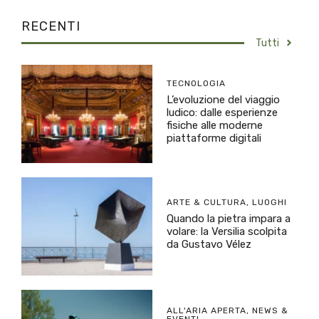
RECENTI
Tutti
TECNOLOGIA
L’evoluzione del viaggio
ludico: dalle esperienze
fisiche alle moderne
piattaforme digitali
ARTE & CULTURA
,
LUOGHI
Quando la pietra impara a
volare: la Versilia scolpita
da Gustavo Vélez
ALL'ARIA APERTA
,
NEWS &