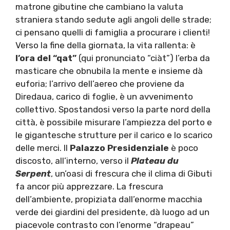
matrone gibutine che cambiano la valuta
straniera stando sedute agli angoli delle strade;
ci pensano quelli di famiglia a procurare i clienti!
Verso la fine della giornata, la vita rallenta: è
l’ora del “qat”
(qui pronunciato “ciàt”) l’erba da
masticare che obnubila la mente e insieme dà
euforia; l’arrivo dell’aereo che proviene da
Diredaua, carico di foglie, è un avvenimento
collettivo. Spostandosi verso la parte nord della
città, è possibile misurare l’ampiezza del porto e
le gigantesche strutture per il carico e lo scarico
delle merci. Il
Palazzo Presidenziale
è poco
discosto, all’interno, verso il
Plateau du
Serpent
, un’oasi di frescura che il clima di Gibuti
fa ancor più apprezzare. La frescura
dell’ambiente, propiziata dall’enorme macchia
verde dei giardini del presidente, dà luogo ad un
piacevole contrasto con l’enorme “drapeau”