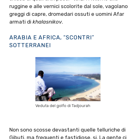
ruggine e alle vernici scolorite dal sole, vagolano
greggi di capre, dromedari ossuti e uomini Afar
armati di
khalasnikov
.
ARABIA E AFRICA, “SCONTRI”
SOTTERRANEI
Veduta del golfo di Tadjourah
Non sono scosse devastanti quelle telluriche di
Gibuti, ma frequenti e fastidiose, si. La gente ci