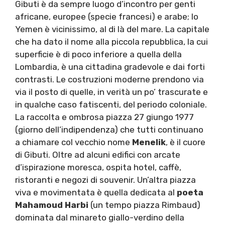
Gibuti è da sempre luogo d’incontro per genti
africane, europee (specie francesi) e arabe; lo
Yemen è vicinissimo, al di là del mare. La capitale
che ha dato il nome alla piccola repubblica, la cui
superficie è di poco inferiore a quella della
Lombardia, è una cittadina gradevole e dai forti
contrasti. Le costruzioni moderne prendono via
via il posto di quelle, in verità un po’ trascurate e
in qualche caso fatiscenti, del periodo coloniale.
La raccolta e ombrosa piazza 27 giungo 1977
(giorno dell’indipendenza) che tutti continuano
a chiamare col vecchio nome
Menelik
, è il cuore
di Gibuti. Oltre ad alcuni edifici con arcate
d’ispirazione moresca, ospita hotel, caffè,
ristoranti e negozi di souvenir. Un’altra piazza
viva e movimentata è quella dedicata al
poeta
Mahamoud Harbi
(un tempo piazza Rimbaud)
dominata dal minareto giallo-verdino della