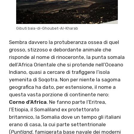
Gibuti baia-di-Ghoubet-Al-Kharab
Sembra davvero la protuberanza ossea di quel
grosso, stizzoso e debordante animale che
risponde al nome di rinoceronte, la punta somala
dell’Africa Orientale che si protende nell’Oceano
Indiano, quasi a cercare di trafiggere l’isola
yemenita di Soqotra. Non per niente la sagoma
geografica ha dato, per estensione, il nome a
questa vasta porzione di continente nero:
Corno d’Africa
. Ne fanno parte l’Eritrea,
l’Etiopia, il Somaliland ex protettorato
britannico, la Somalia dove un tempo gli italiani
erano di casa, la cui parte settentrionale
(
Puntland
, famigerata base navale dei moderni