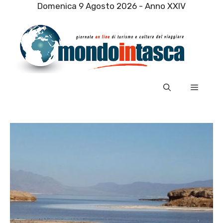
Vai
Domenica 9 Agosto 2026 - Anno XXIV
al
contenuto
Menu