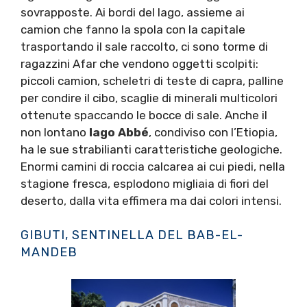
sovrapposte. Ai bordi del lago, assieme ai
camion che fanno la spola con la capitale
trasportando il sale raccolto, ci sono torme di
ragazzini Afar che vendono oggetti scolpiti:
piccoli camion, scheletri di teste di capra, palline
per condire il cibo, scaglie di minerali multicolori
ottenute spaccando le bocce di sale. Anche il
non lontano
lago Abbé
, condiviso con l’Etiopia,
ha le sue strabilianti caratteristiche geologiche.
Enormi camini di roccia calcarea ai cui piedi, nella
stagione fresca, esplodono migliaia di fiori del
deserto, dalla vita effimera ma dai colori intensi.
GIBUTI, SENTINELLA DEL BAB-EL-
MANDEB