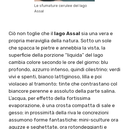
Le sfumature cerulee del lago
Assal
Ciò non toglie che il
lago Assal
sia una vera e
propria meraviglia della natura. Sotto un sole
che spacca le pietre e annebbia la vista, la
superficie della porzione “liquida” del lago
cambia colore secondo le ore del giorno: blu
profondo, azzurro intenso, quindi cilestrino; verdi
vivi e spenti, bianco lattiginoso, lilla e poi
violaceo al tramonto; tinte che contrastano col
biancore perenne e assoluto della parte salina.
L’acqua, per effetto della fortissima
evaporazione, è una crosta compatta di sale e
gesso; in prossimità della riva le concrezioni
assumono forme fantastiche: mini-sculture ora
aguzze e seghettate, ora rotondeggianti e