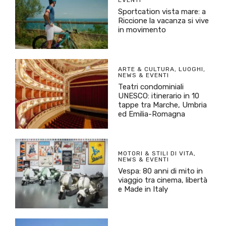
EVENTI
Sportcation vista mare: a
Riccione la vacanza si vive
in movimento
ARTE & CULTURA
,
LUOGHI
,
NEWS & EVENTI
Teatri condominiali
UNESCO: itinerario in 10
tappe tra Marche, Umbria
ed Emilia-Romagna
MOTORI & STILI DI VITA
,
NEWS & EVENTI
Vespa: 80 anni di mito in
viaggio tra cinema, libertà
e Made in Italy