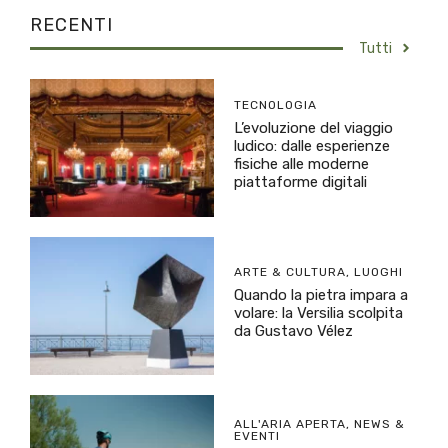
RECENTI
Tutti
TECNOLOGIA
L’evoluzione del viaggio
ludico: dalle esperienze
fisiche alle moderne
piattaforme digitali
ARTE & CULTURA
,
LUOGHI
Quando la pietra impara a
volare: la Versilia scolpita
da Gustavo Vélez
ALL'ARIA APERTA
,
NEWS &
EVENTI