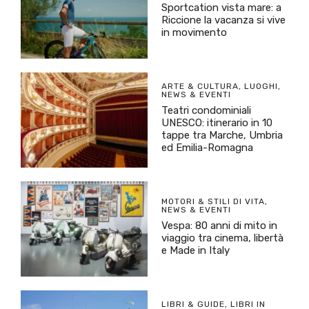
Sportcation vista mare: a
Riccione la vacanza si vive
in movimento
ARTE & CULTURA
,
LUOGHI
,
NEWS & EVENTI
Teatri condominiali
UNESCO: itinerario in 10
tappe tra Marche, Umbria
ed Emilia-Romagna
MOTORI & STILI DI VITA
,
NEWS & EVENTI
Vespa: 80 anni di mito in
viaggio tra cinema, libertà
e Made in Italy
LIBRI & GUIDE
,
LIBRI IN