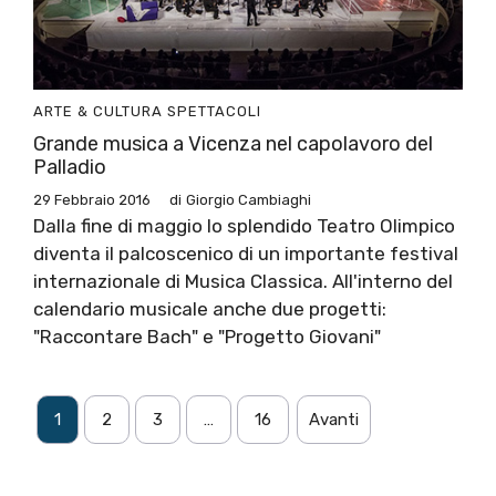
ARTE & CULTURA
SPETTACOLI
Grande musica a Vicenza nel capolavoro del
Palladio
29 Febbraio 2016
di
Giorgio Cambiaghi
Dalla fine di maggio lo splendido Teatro Olimpico
diventa il palcoscenico di un importante festival
internazionale di Musica Classica. All'interno del
calendario musicale anche due progetti:
"Raccontare Bach" e "Progetto Giovani"
1
2
3
…
16
Avanti