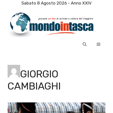
Vai
Sabato 8 Agosto 2026 - Anno XXIV
al
contenuto
Menu
GIORGIO
CAMBIAGHI