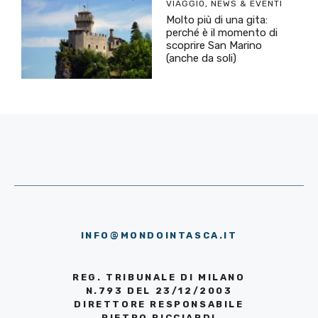
VIAGGIO
,
NEWS & EVENTI
Molto più di una gita:
perché è il momento di
scoprire San Marino
(anche da soli)
INFO@MONDOINTASCA.IT
REG. TRIBUNALE DI MILANO
N.793 DEL 23/12/2003
DIRETTORE RESPONSABILE
PIETRO RICCIARDI