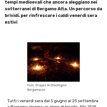
tempi medioevali che ancora aleggiano nei
sotterranei di Bergamo Alta. Un percorso da
brividi, per rinfrescare i caldi venerdì sera
estivi
Foto: Gruppo Archeologico
Bergamasco
Tutti i venerdì sera dal 5 giugno al 25 settembre
a Bergamo aleggia un alone di brivido. Alle 21,15,