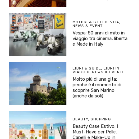
MOTORI & STILI DI VITA
,
NEWS & EVENTI
Vespa: 80 anni di mito in
viaggio tra cinema, libertà
e Made in Italy
LIBRI & GUIDE
,
LIBRI IN
VIAGGIO
,
NEWS & EVENTI
Molto più di una gita:
perché è il momento di
scoprire San Marino
(anche da soli)
BEAUTY
,
SHOPPING
Beauty Case Estivo: I
Must-Have per Pelle,
Capelli e Make-Up in