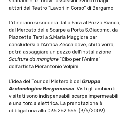
spadaccini e “bravi” assassini evocati dagli
attori del Teatro “Lavori in Corso” di Bergamo.
L’itinerario si snoderà dalla Fara al Pozzo Bianco,
dal Mercato delle Scarpe a Porta S.Giacomo, da
Piazzetta Terzi a S.Maria Maggiore per
concludersi all’Antica Zecca dove, chi lo vorrà,
potrà assaggiare un pezzo dell’installazione
Sculture da mangiare
“Cibo per l’Anima”
dell’artista Pierantonio Volpini.
L’idea del Tour del Mistero è del
Gruppo
Archeologico Bergamasco
. Visti gli ambienti
visitati sono indispensabili scarpe impermeabili
e una torcia elettrica. La prenotazione è
obbligatoria allo 035 262 565. (3/6/2009)