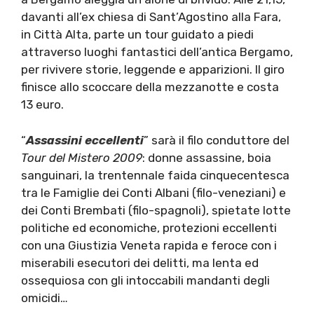
davanti all’ex chiesa di Sant’Agostino alla Fara,
in Città Alta, parte un tour guidato a piedi
attraverso luoghi fantastici dell’antica Bergamo,
per rivivere storie, leggende e apparizioni. Il giro
finisce allo scoccare della mezzanotte e costa
13 euro.
“
Assassini eccellenti
” sarà il filo conduttore del
Tour del Mistero 2009
: donne assassine, boia
sanguinari, la trentennale faida cinquecentesca
tra le Famiglie dei Conti Albani (filo-veneziani) e
dei Conti Brembati (filo-spagnoli), spietate lotte
politiche ed economiche, protezioni eccellenti
con una Giustizia Veneta rapida e feroce con i
miserabili esecutori dei delitti, ma lenta ed
ossequiosa con gli intoccabili mandanti degli
omicidi…