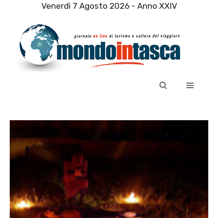
Vai
Venerdì 7 Agosto 2026 - Anno XXIV
al
contenuto
Menu