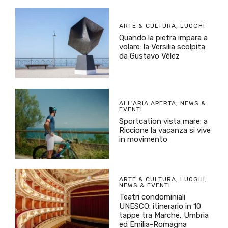
ARTE & CULTURA
,
LUOGHI
Quando la pietra impara a
volare: la Versilia scolpita
da Gustavo Vélez
ALL'ARIA APERTA
,
NEWS &
EVENTI
Sportcation vista mare: a
Riccione la vacanza si vive
in movimento
ARTE & CULTURA
,
LUOGHI
,
NEWS & EVENTI
Teatri condominiali
UNESCO: itinerario in 10
tappe tra Marche, Umbria
ed Emilia-Romagna